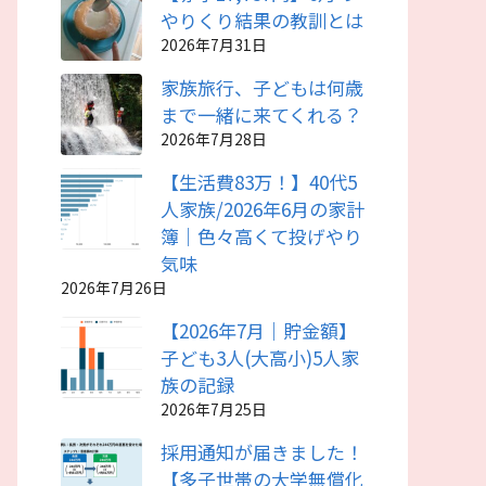
やりくり結果の教訓とは
2026年7月31日
家族旅行、子どもは何歳
まで一緒に来てくれる？
2026年7月28日
【生活費83万！】40代5
人家族/2026年6月の家計
簿｜色々高くて投げやり
気味
2026年7月26日
【2026年7月｜貯金額】
子ども3人(大高小)5人家
族の記録
2026年7月25日
採用通知が届きました！
【多子世帯の大学無償化