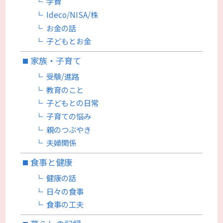
学費
Ideco/NISA/株
お金の話
子どもとお金
家族・子育て
受験/進路
教育のこと
子どもとの日常
子育ての悩み
親のつぶやき
夫婦関係
食事と健康
健康の話
日々の食事
食事の工夫