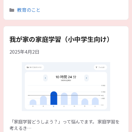
カ
教育のこと
テ
ゴ
リ
ー
我が家の家庭学習（小中学生向け）
2025年4月2日
「家庭学習どうしよう？」って悩んでます。 家庭学習を
考えるき…