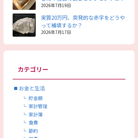
2026年7月19日
実質20万円、突発的な赤字をどうや
って補填するか？
2026年7月17日
カテゴリー
お金と生活
貯金額
家計管理
家計簿
食費
節約