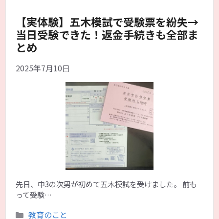
【実体験】五木模試で受験票を紛失→
当日受験できた！返金手続きも全部ま
とめ
2025年7月10日
先日、中3の次男が初めて五木模試を受けました。 前も
って受験…
カ
教育のこと