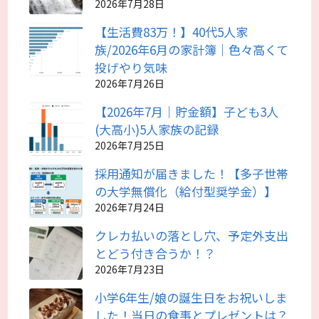
2026年7月28日
【生活費83万！】40代5人家
族/2026年6月の家計簿｜色々高くて
投げやり気味
2026年7月26日
【2026年7月｜貯金額】子ども3人
(大高小)5人家族の記録
2026年7月25日
採用通知が届きました！【多子世帯
の大学無償化（給付型奨学金）】
2026年7月24日
クレカ払いの落とし穴、予定外支出
とどう付き合うか！？
2026年7月23日
小学6年生/娘の誕生日をお祝いしま
した！当日の食事とプレゼントは？