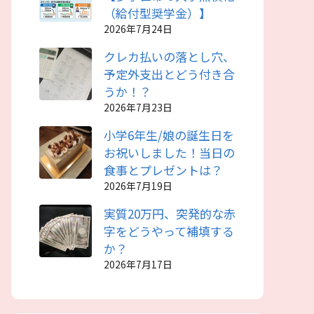
（給付型奨学金）】
2026年7月24日
クレカ払いの落とし穴、
予定外支出とどう付き合
うか！？
2026年7月23日
小学6年生/娘の誕生日を
お祝いしました！当日の
食事とプレゼントは？
2026年7月19日
実質20万円、突発的な赤
字をどうやって補填する
か？
2026年7月17日