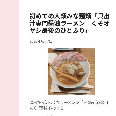
ー
初めての人類みな麺類「貝出
汁専門醤油ラーメン｜くそオ
ヤジ最後のひとふり」
2026年6月7日
以前から知ってたラーメン屋「人類みな麺類」
よく行列を作ってる…