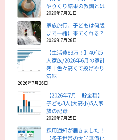
やりくり結果の教訓とは
2026年7月31日
家族旅行、子どもは何歳
まで一緒に来てくれる？
2026年7月28日
【生活費83万！】40代5
人家族/2026年6月の家計
簿｜色々高くて投げやり
気味
2026年7月26日
【2026年7月｜貯金額】
子ども3人(大高小)5人家
族の記録
2026年7月25日
採用通知が届きました！
【多子世帯の大学無償化