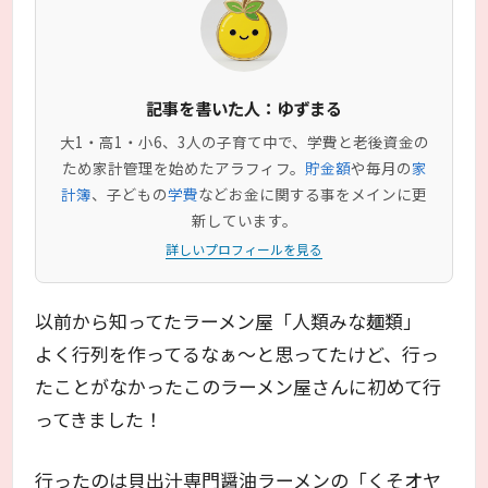
記事を書いた人：ゆずまる
大1・高1・小6、3人の子育て中で、学費と老後資金の
ため家計管理を始めたアラフィフ。
貯金額
や毎月の
家
計簿
、子どもの
学費
などお金に関する事をメインに更
新しています。
詳しいプロフィールを見る
以前から知ってたラーメン屋「人類みな麺類」
よく行列を作ってるなぁ～と思ってたけど、行っ
たことがなかったこのラーメン屋さんに初めて行
ってきました！
行ったのは貝出汁専門醤油ラーメンの「くそオヤ