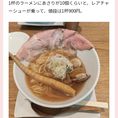
1杯のラーメンにあさりが10個くらいと、レアチャ
ーシューが乗って、値段は1杯900円。