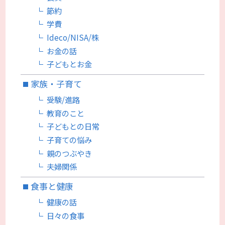
節約
学費
Ideco/NISA/株
お金の話
子どもとお金
家族・子育て
受験/進路
教育のこと
子どもとの日常
子育ての悩み
親のつぶやき
夫婦関係
食事と健康
健康の話
日々の食事