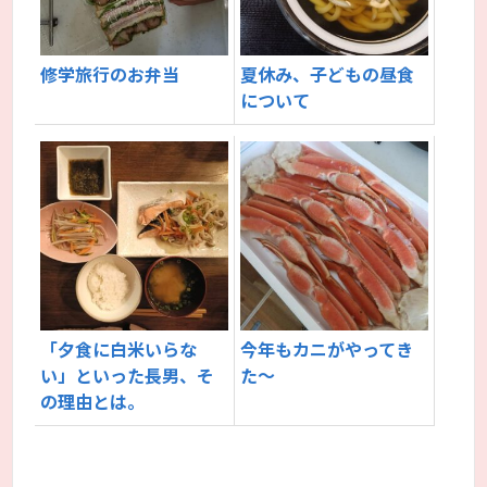
修学旅行のお弁当
夏休み、子どもの昼食
について
「夕食に白米いらな
今年もカニがやってき
い」といった長男、そ
た～
の理由とは。