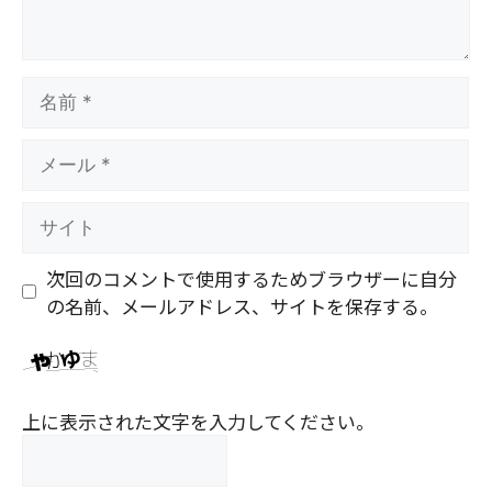
名
前
メ
ー
ル
サ
イ
ト
次回のコメントで使用するためブラウザーに自分
の名前、メールアドレス、サイトを保存する。
上に表示された文字を入力してください。