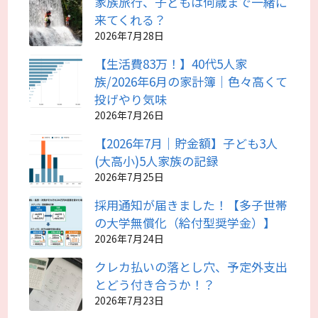
家族旅行、子どもは何歳まで一緒に
来てくれる？
2026年7月28日
【生活費83万！】40代5人家
族/2026年6月の家計簿｜色々高くて
投げやり気味
2026年7月26日
【2026年7月｜貯金額】子ども3人
(大高小)5人家族の記録
2026年7月25日
採用通知が届きました！【多子世帯
の大学無償化（給付型奨学金）】
2026年7月24日
クレカ払いの落とし穴、予定外支出
とどう付き合うか！？
2026年7月23日