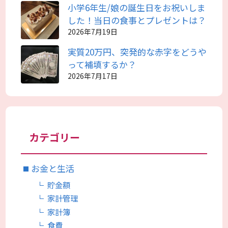
小学6年生/娘の誕生日をお祝いしま
した！当日の食事とプレゼントは？
2026年7月19日
実質20万円、突発的な赤字をどうや
って補填するか？
2026年7月17日
カテゴリー
お金と生活
貯金額
家計管理
家計簿
食費