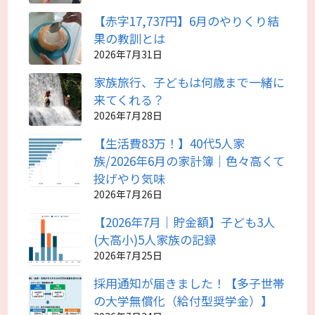
【赤字17,737円】6月のやりくり結
果の教訓とは
2026年7月31日
家族旅行、子どもは何歳まで一緒に
来てくれる？
2026年7月28日
【生活費83万！】40代5人家
族/2026年6月の家計簿｜色々高くて
投げやり気味
2026年7月26日
【2026年7月｜貯金額】子ども3人
(大高小)5人家族の記録
2026年7月25日
採用通知が届きました！【多子世帯
の大学無償化（給付型奨学金）】