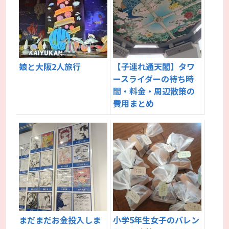
娘と大阪2人旅行
【子連れ通天閣】タワ
ースライダーの待ち時
間・料金・周辺散策の
費用まとめ
まだまだお金投入しま
小学5年生女子のバレン