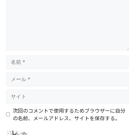
ン
ト
名
前
メ
ー
ル
サ
イ
ト
次回のコメントで使用するためブラウザーに自分
の名前、メールアドレス、サイトを保存する。