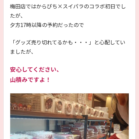
梅田店ではからぴち×スイパラのコラボ初日でし
たが、
夕方17時以降の予約だったので
「グッズ売り切れてるかも・・・」と心配してい
ましたが、
安心してください、
山積みですよ！