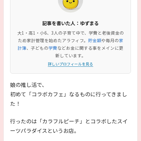
記事を書いた人：ゆずまる
大1・高1・小6、3人の子育て中で、学費と老後資金の
ため家計管理を始めたアラフィフ。
貯金額
や毎月の
家
計簿
、子どもの
学費
などお金に関する事をメインに更
新しています。
詳しいプロフィールを見る
娘の推し活で、
初めて「コラボカフェ」なるものに行ってきまし
た！
行ったのは「カラフルピーチ」とコラボしたスイ
ーツパラダイスというお店。