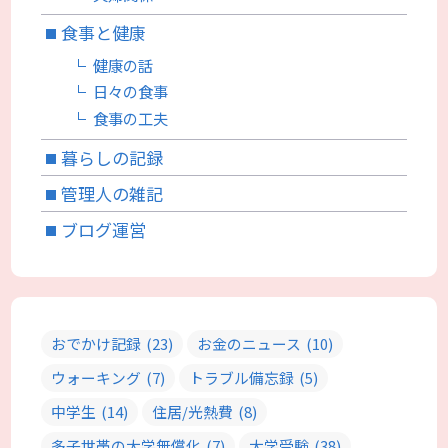
食事と健康
健康の話
日々の食事
食事の工夫
暮らしの記録
管理人の雑記
ブログ運営
おでかけ記録
(23)
お金のニュース
(10)
ウォーキング
(7)
トラブル備忘録
(5)
中学生
(14)
住居/光熱費
(8)
多子世帯の大学無償化
(7)
大学受験
(38)