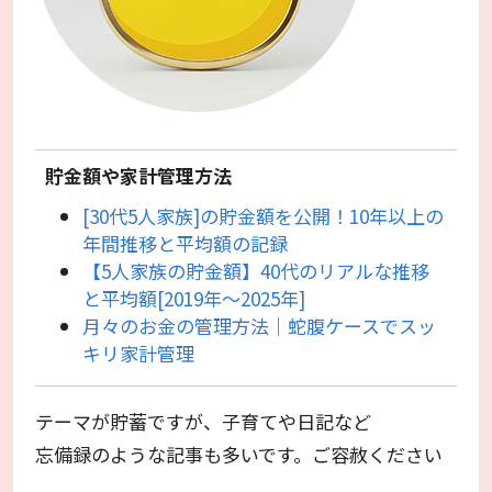
貯金額や家計管理方法
[30代5人家族]の貯金額を公開！10年以上の
年間推移と平均額の記録
【5人家族の貯金額】40代のリアルな推移
と平均額[2019年〜2025年]
月々のお金の管理方法｜蛇腹ケースでスッ
キリ家計管理
テーマが貯蓄ですが、子育てや日記など
忘備録のような記事も多いです。ご容赦ください