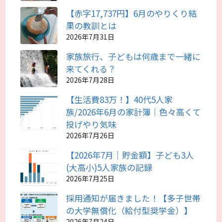
【赤字17,737円】6月のやりくり結
果の教訓とは
2026年7月31日
家族旅行、子どもは何歳まで一緒に
来てくれる？
2026年7月28日
【生活費83万！】40代5人家
族/2026年6月の家計簿｜色々高くて
投げやり気味
2026年7月26日
【2026年7月｜貯金額】子ども3人
(大高小)5人家族の記録
2026年7月25日
採用通知が届きました！【多子世帯
の大学無償化（給付型奨学金）】
2026年7月24日