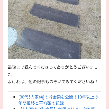
最後まで読んでくださってありがとうございまし
た！
よければ、他の記事ものぞいてみてくださいね！
[30代5人家族]の貯金額を公開！10年以上の
年間推移と平均額の記録
【5人家族の貯金額】40代のリアルな推移