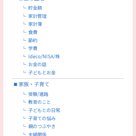
貯金額
家計管理
家計簿
食費
節約
学費
Ideco/NISA/株
お金の話
子どもとお金
家族・子育て
受験/進路
教育のこと
子どもとの日常
子育ての悩み
親のつぶやき
夫婦関係