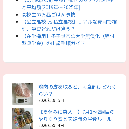
と平均額[2019年〜2025年]
高校生のお昼ごはん事情
【公立高校 vs 私立高校】リアルな費用で検
証、学費どれだけ違う？
【在学採用】多子世帯の大学無償化（給付
型奨学金）の申請手順ガイド
鶏肉の皮を取ると、可食部はどれく
らい？
2026年8月5日
【夏休みに突入！】7月1～2週目の
やりくり費と夫婦間の昼食ルール
2026年8月4日