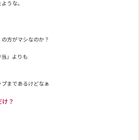
たような。
」の方がマシなのか？
弁当」よりも
ップまであるけどなぁ
だけ？