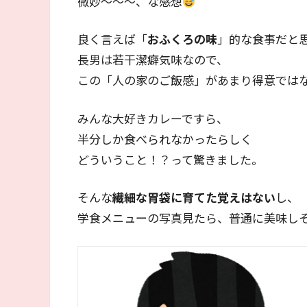
微妙～～～、な感想
良く言えば「
おふくろの味
」的な食事だと
長男は若干潔癖気味なので、
この「人の家のご飯感」があまり得意では
みんな大好きカレーですら、
半分しか食べられなかったらしく
どういうこと！？って驚きました。
そんな
繊細な胃袋に育てた覚えはない
し、
学食メニューの写真見たら、普通に美味し