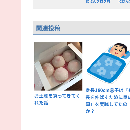
にほんブログ村
にほん
関連投稿
身長180cm息子は「
お土産を買ってきてく
長を伸ばすために良
れた話
事」を実践してたの
か？