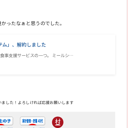
良かったなぁと思うのでした。
テム」、解約しました
食事支援サービスの一つ。 ミールシ…
いました！よろしければ応援お願いします