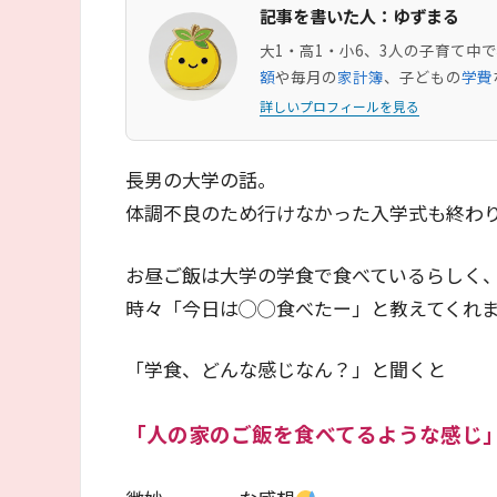
記事を書いた人：ゆずまる
大1・高1・小6、3人の子育て
額
や毎月の
家計簿
、子どもの
学費
詳しいプロフィールを見る
長男の大学の話。
体調不良のため行けなかった入学式も終わ
お昼ご飯は大学の学食で食べているらしく
時々「今日は◯◯食べたー」と教えてくれ
「学食、どんな感じなん？」と聞くと
「人の家のご飯を食べてるような感じ