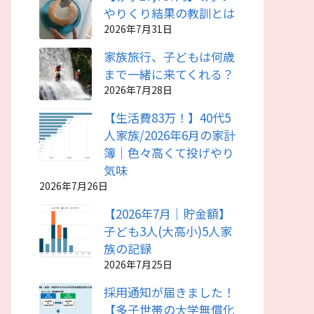
やりくり結果の教訓とは
2026年7月31日
家族旅行、子どもは何歳
まで一緒に来てくれる？
2026年7月28日
【生活費83万！】40代5
人家族/2026年6月の家計
簿｜色々高くて投げやり
気味
2026年7月26日
【2026年7月｜貯金額】
子ども3人(大高小)5人家
族の記録
2026年7月25日
採用通知が届きました！
【多子世帯の大学無償化