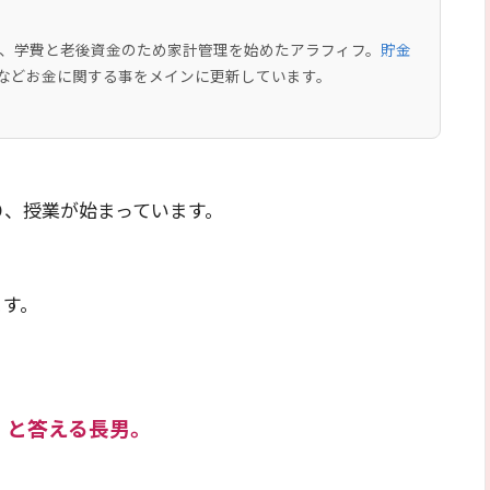
中で、学費と老後資金のため家計管理を始めたアラフィフ。
貯金
などお金に関する事をメインに更新しています。
り、授業が始まっています。
、
ます。
」と答える長男。