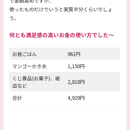
で金額高めですが、
使ったものだけでいうと実質半分くらいでしょ
う。
何とも満足感の高いお金の使い方でした～
お昼ごはん
961円
マンゴーかき氷
1,150円
くじ景品(お菓子)、紙
2,818円
皿など
合計
4,929円