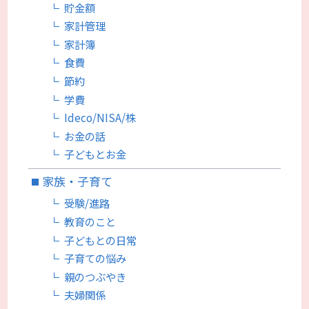
貯金額
家計管理
家計簿
食費
節約
学費
Ideco/NISA/株
お金の話
子どもとお金
家族・子育て
受験/進路
教育のこと
子どもとの日常
子育ての悩み
親のつぶやき
夫婦関係