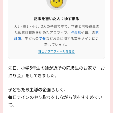
記事を書いた人：ゆずまる
大1・高1・小6、3人の子育て中で、学費と老後資金の
ため家計管理を始めたアラフィフ。
貯金額
や毎月の
家
計簿
、子どもの
学費
などお金に関する事をメインに更
新しています。
詳しいプロフィールを見る
先日、小学5年生の娘が近所の同級生のお家で「お
泊り会」をしてきました。
子どもたち主導の企画
らしく、
毎日ラインのやり取りをしながら話をすすめてい
て、