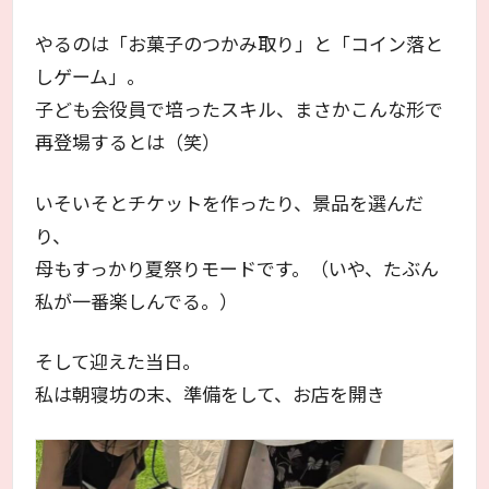
やるのは「お菓子のつかみ取り」と「コイン落と
しゲーム」。
子ども会役員で培ったスキル、まさかこんな形で
再登場するとは（笑）
いそいそとチケットを作ったり、景品を選んだ
り、
母もすっかり夏祭りモードです。（いや、たぶん
私が一番楽しんでる。）
そして迎えた当日。
私は朝寝坊の末、準備をして、お店を開き