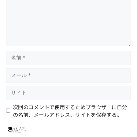
ト
名
前
メ
ー
ル
サ
イ
ト
次回のコメントで使用するためブラウザーに自分
の名前、メールアドレス、サイトを保存する。