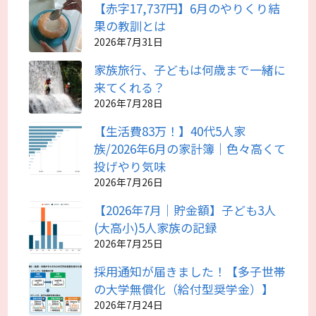
【赤字17,737円】6月のやりくり結
果の教訓とは
2026年7月31日
家族旅行、子どもは何歳まで一緒に
来てくれる？
2026年7月28日
【生活費83万！】40代5人家
族/2026年6月の家計簿｜色々高くて
投げやり気味
2026年7月26日
【2026年7月｜貯金額】子ども3人
(大高小)5人家族の記録
2026年7月25日
採用通知が届きました！【多子世帯
の大学無償化（給付型奨学金）】
2026年7月24日