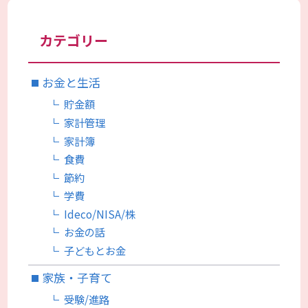
カテゴリー
お金と生活
貯金額
家計管理
家計簿
食費
節約
学費
Ideco/NISA/株
お金の話
子どもとお金
家族・子育て
受験/進路