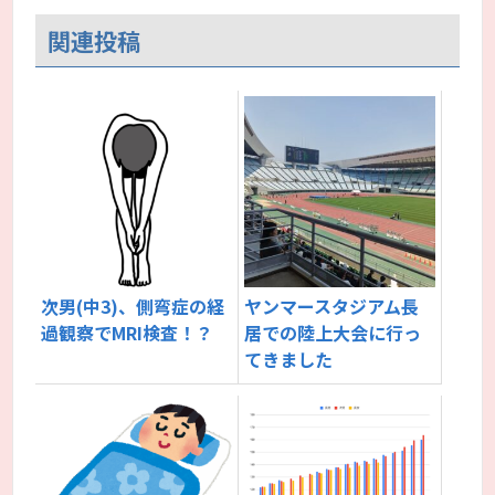
関連投稿
次男(中3)、側弯症の経
ヤンマースタジアム長
過観察でMRI検査！？
居での陸上大会に行っ
てきました