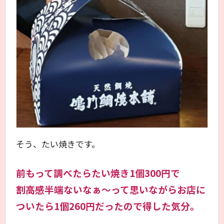
そう、たい焼きです。
前もって調べたらたい焼き1個300円で
割高感半端ない
なぁ～って思いながらお店に
ついたら1個260円だったので得した気分。