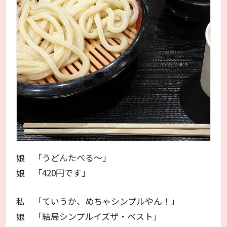
娘 「うどんたべる～」
娘 「420円です」
私 「ていうか、めちゃシンプルやん！」
娘 「結局シンプルイズザ・ベスト」