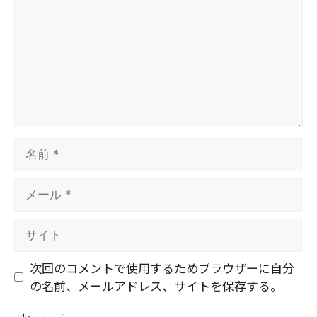
ン
ト
名
前
メ
ー
ル
サ
イ
ト
次回のコメントで使用するためブラウザーに自分
の名前、メールアドレス、サイトを保存する。