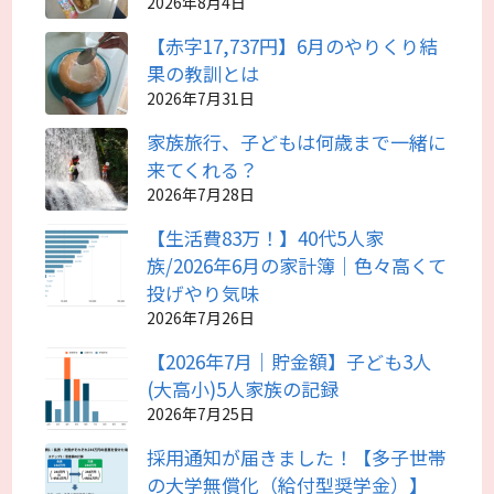
2026年8月4日
【赤字17,737円】6月のやりくり結
果の教訓とは
2026年7月31日
家族旅行、子どもは何歳まで一緒に
来てくれる？
2026年7月28日
【生活費83万！】40代5人家
族/2026年6月の家計簿｜色々高くて
投げやり気味
2026年7月26日
【2026年7月｜貯金額】子ども3人
(大高小)5人家族の記録
2026年7月25日
採用通知が届きました！【多子世帯
の大学無償化（給付型奨学金）】