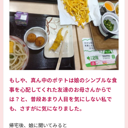
もしや、真ん中のポテトは娘のシンプルな食
事を心配してくれた友達のお母さんからで
は？と、普段あまり人目を気にしない私で
も、さすがに気になりました。
帰宅後、娘に聞いてみると