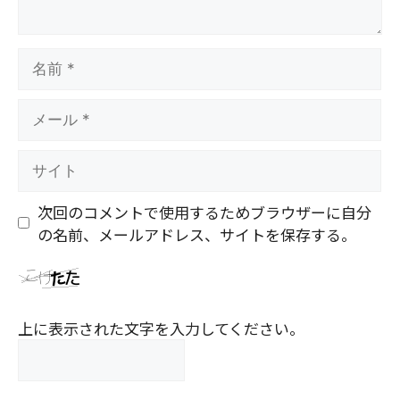
名
前
メ
ー
ル
サ
イ
ト
次回のコメントで使用するためブラウザーに自分
の名前、メールアドレス、サイトを保存する。
上に表示された文字を入力してください。