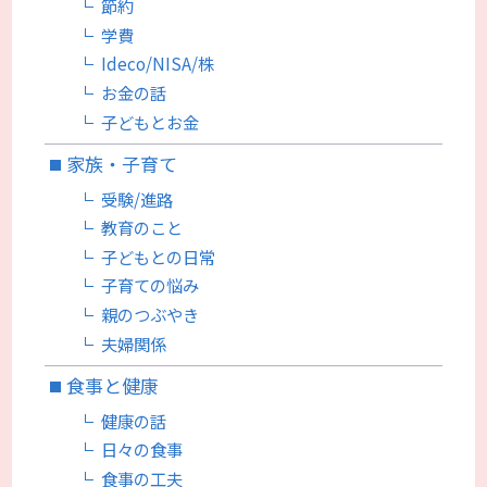
節約
学費
Ideco/NISA/株
お金の話
子どもとお金
家族・子育て
受験/進路
教育のこと
子どもとの日常
子育ての悩み
親のつぶやき
夫婦関係
食事と健康
健康の話
日々の食事
食事の工夫