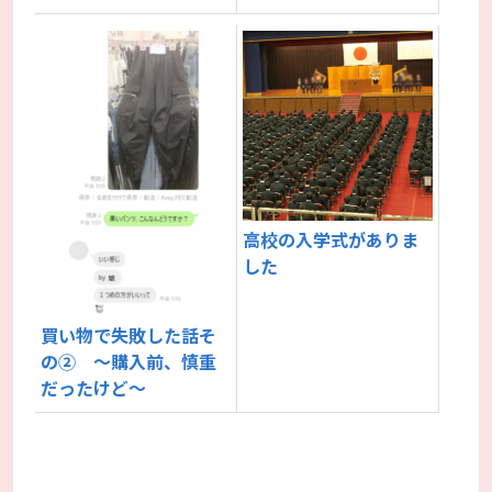
高校の入学式がありま
した
買い物で失敗した話そ
の② ～購入前、慎重
だったけど～