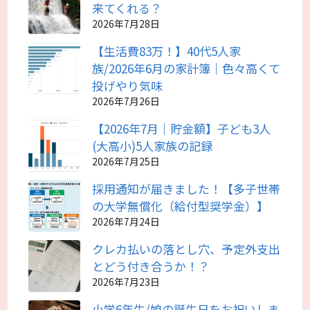
来てくれる？
2026年7月28日
【生活費83万！】40代5人家
族/2026年6月の家計簿｜色々高くて
投げやり気味
2026年7月26日
【2026年7月｜貯金額】子ども3人
(大高小)5人家族の記録
2026年7月25日
採用通知が届きました！【多子世帯
の大学無償化（給付型奨学金）】
2026年7月24日
クレカ払いの落とし穴、予定外支出
とどう付き合うか！？
2026年7月23日
小学6年生/娘の誕生日をお祝いしま