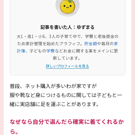
記事を書いた人：ゆずまる
大1・高1・小6、3人の子育て中で、学費と老後資金の
ため家計管理を始めたアラフィフ。
貯金額
や毎月の
家
計簿
、子どもの
学費
などお金に関する事をメインに更
新しています。
詳しいプロフィールを見る
普段、ネット購入が多いわが家ですが
服や靴など身につけるものに関しては子どもと一
緒に実店舗に足を運ぶことがあります。
なぜなら自分で選んだら確実に着てくれるか
ら。