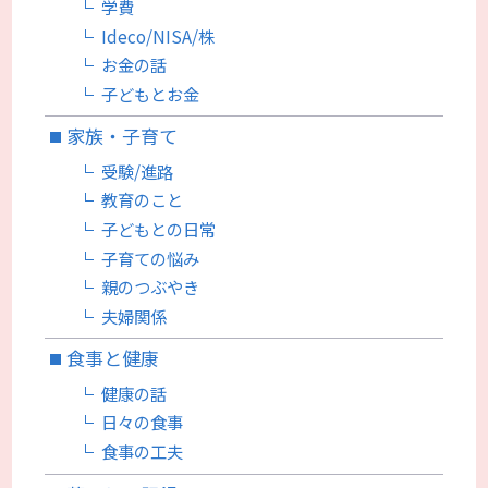
学費
Ideco/NISA/株
お金の話
子どもとお金
家族・子育て
受験/進路
教育のこと
子どもとの日常
子育ての悩み
親のつぶやき
夫婦関係
食事と健康
健康の話
日々の食事
食事の工夫