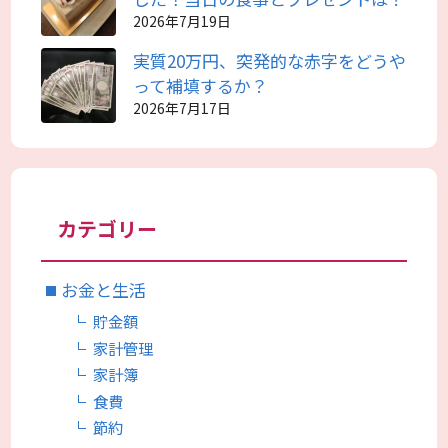
2026年7月19日
実質20万円、突発的な赤字をどうや
って補填するか？
2026年7月17日
カテゴリー
お金と生活
貯金額
家計管理
家計簿
食費
節約