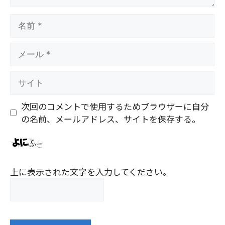
名
前
メ
ー
ル
サ
イ
ト
次回のコメントで使用するためブラウザーに自分
の名前、メールアドレス、サイトを保存する。
上に表示された文字を入力してください。