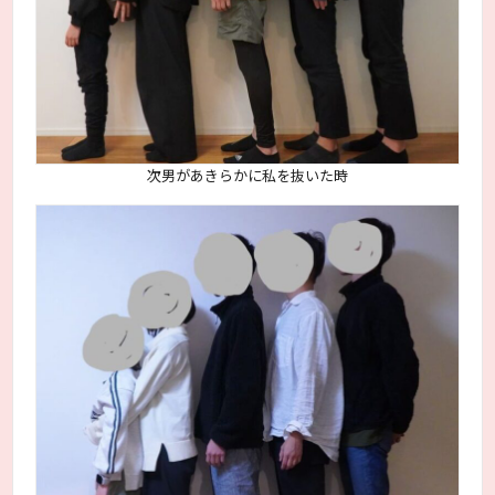
次男があきらかに私を抜いた時