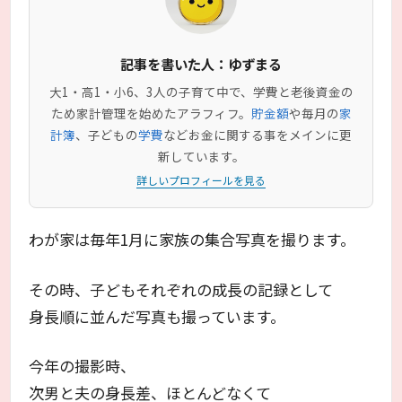
記事を書いた人：ゆずまる
大1・高1・小6、3人の子育て中で、学費と老後資金の
ため家計管理を始めたアラフィフ。
貯金額
や毎月の
家
計簿
、子どもの
学費
などお金に関する事をメインに更
新しています。
詳しいプロフィールを見る
わが家は毎年1月に家族の集合写真を撮ります。
その時、子どもそれぞれの成長の記録として
身長順に並んだ写真も撮っています。
今年の撮影時、
次男と夫の身長差、ほとんどなくて