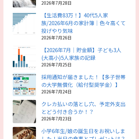
2026年7月28日
【生活費83万！】40代5人家
族/2026年6月の家計簿｜色々高くて
投げやり気味
2026年7月26日
【2026年7月｜貯金額】子ども3人
(大高小)5人家族の記録
2026年7月25日
採用通知が届きました！【多子世帯
の大学無償化（給付型奨学金）】
2026年7月24日
クレカ払いの落とし穴、予定外支出
とどう付き合うか！？
2026年7月23日
小学6年生/娘の誕生日をお祝いしま
した！当日の食事とプレゼントは？