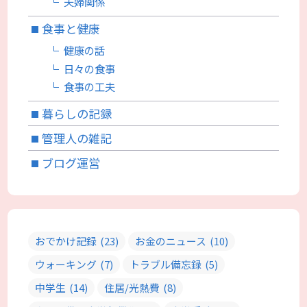
夫婦関係
食事と健康
健康の話
日々の食事
食事の工夫
暮らしの記録
管理人の雑記
ブログ運営
おでかけ記録
(23)
お金のニュース
(10)
ウォーキング
(7)
トラブル備忘録
(5)
中学生
(14)
住居/光熱費
(8)