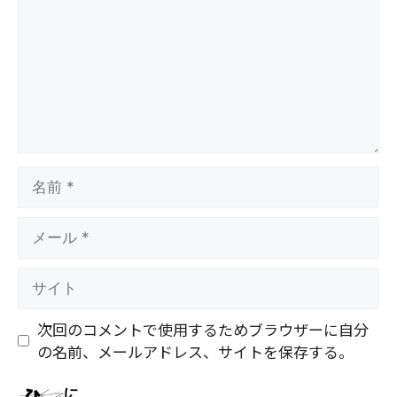
ン
ト
名
前
メ
ー
ル
サ
イ
ト
次回のコメントで使用するためブラウザーに自分
の名前、メールアドレス、サイトを保存する。