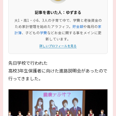
記事を書いた人：ゆずまる
大1・高1・小6、3人の子育て中で、学費と老後資金の
ため家計管理を始めたアラフィフ。
貯金額
や毎月の
家
計簿
、子どもの
学費
などお金に関する事をメインに更
新しています。
詳しいプロフィールを見る
先日学校で行われた
高校3年生保護者に向けた進路説明会があったので
行ってきました。