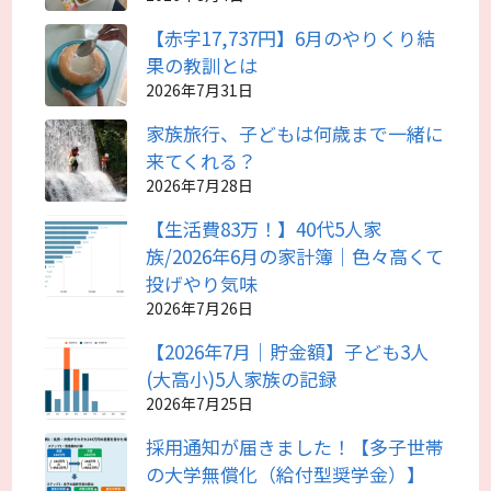
【赤字17,737円】6月のやりくり結
果の教訓とは
2026年7月31日
家族旅行、子どもは何歳まで一緒に
来てくれる？
2026年7月28日
【生活費83万！】40代5人家
族/2026年6月の家計簿｜色々高くて
投げやり気味
2026年7月26日
【2026年7月｜貯金額】子ども3人
(大高小)5人家族の記録
2026年7月25日
採用通知が届きました！【多子世帯
の大学無償化（給付型奨学金）】