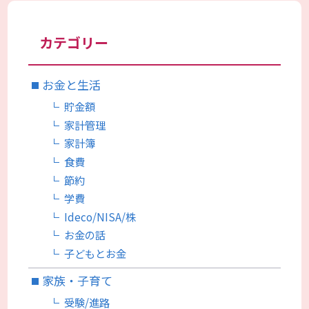
カテゴリー
お金と生活
貯金額
家計管理
家計簿
食費
節約
学費
Ideco/NISA/株
お金の話
子どもとお金
家族・子育て
受験/進路