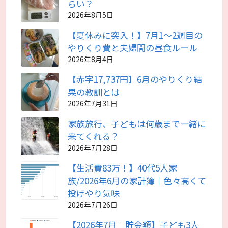
らい？
2026年8月5日
【夏休みに突入！】7月1～2週目の
やりくり費と夫婦間の昼食ルール
2026年8月4日
【赤字17,737円】6月のやりくり結
果の教訓とは
2026年7月31日
家族旅行、子どもは何歳まで一緒に
来てくれる？
2026年7月28日
【生活費83万！】40代5人家
族/2026年6月の家計簿｜色々高くて
投げやり気味
2026年7月26日
【2026年7月｜貯金額】子ども3人