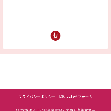
プライバシーポリシー
問い合わせフォーム
© 2026
ゆるっと貯金奮闘記・学費＆老後マネー