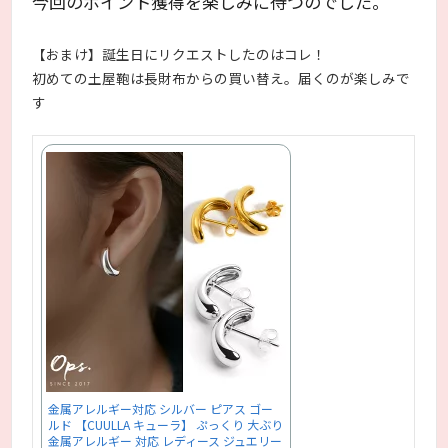
今回のポイント獲得を楽しみに待つのでした。
【おまけ】誕生日にリクエストしたのはコレ！
初めての土屋鞄は長財布からの買い替え。届くのが楽しみで
す
金属アレルギー対応 シルバー ピアス ゴー
ルド 【CUULLA キューラ】 ぷっくり 大ぶり
金属アレルギー 対応 レディース ジュエリー