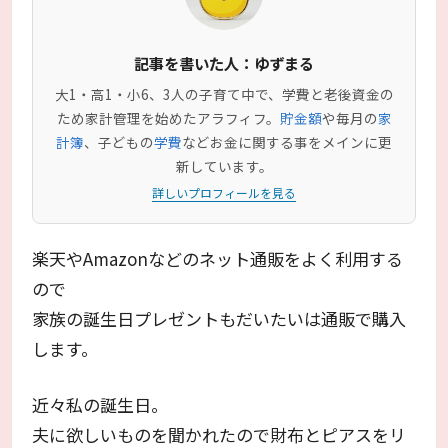
記事を書いた人：ゆずまる
大1・高1・小6、3人の子育て中で、学費と老後資金の
ため家計管理を始めたアラフィフ。
貯金額
や毎月の
家
計簿
、子どもの
学費
などお金に関する事をメインに更
新しています。
詳しいプロフィールを見る
楽天やAmazonなどのネット通販をよく利用する
ので
家族の誕生日プレゼントもだいたいは通販で購入
します。
近々私の誕生日。
夫に欲しいものを聞かれたので財布とピアスをリ