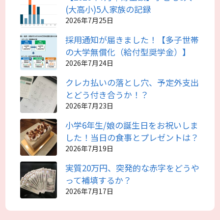
(大高小)5人家族の記録
2026年7月25日
採用通知が届きました！【多子世帯
の大学無償化（給付型奨学金）】
2026年7月24日
クレカ払いの落とし穴、予定外支出
とどう付き合うか！？
2026年7月23日
小学6年生/娘の誕生日をお祝いしま
した！当日の食事とプレゼントは？
2026年7月19日
実質20万円、突発的な赤字をどうや
って補填するか？
2026年7月17日