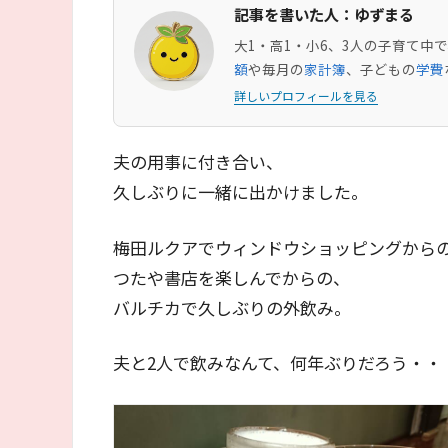
記事を書いた人：ゆずまる
大1・高1・小6、3人の子育て
額
や毎月の
家計簿
、子どもの
学費
詳しいプロフィールを見る
夫の用事に付き合い、
久しぶりに一緒に出かけました。
梅田ルクアでウィンドウショッピングから
つたや書店を楽しんでからの、
バルチカで久しぶりの外飲み。
夫と2人で飲みなんて、何年ぶりだろう・・