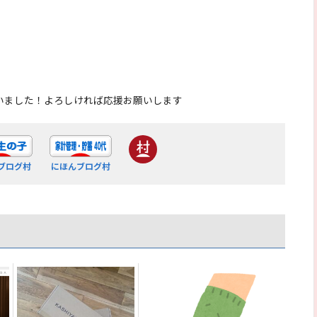
いました！よろしければ応援お願いします
ブログ村
にほんブログ村