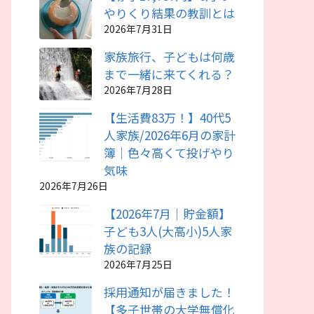
やりくり結果の教訓とは
2026年7月31日
家族旅行、子どもは何歳
まで一緒に来てくれる？
2026年7月28日
【生活費83万！】40代5
人家族/2026年6月の家計
簿｜色々高くて投げやり
気味
2026年7月26日
【2026年7月｜貯金額】
子ども3人(大高小)5人家
族の記録
2026年7月25日
採用通知が届きました！
【多子世帯の大学無償化