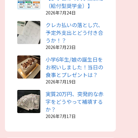
（給付型奨学金）】
2026年7月24日
クレカ払いの落とし穴、
予定外支出とどう付き合
うか！？
2026年7月23日
小学6年生/娘の誕生日を
お祝いしました！当日の
食事とプレゼントは？
2026年7月19日
実質20万円、突発的な赤
字をどうやって補填する
か？
2026年7月17日