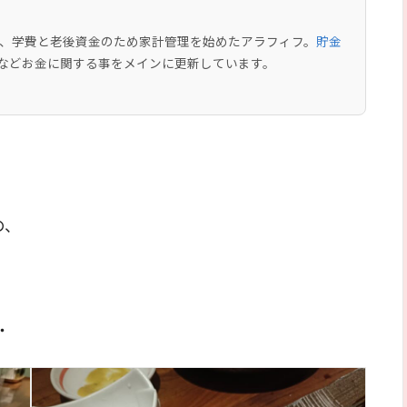
中で、学費と老後資金のため家計管理を始めたアラフィフ。
貯金
などお金に関する事をメインに更新しています。
の、
・