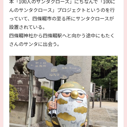
本「100人のサンタクロース」にちなんで「100に
んのサンタクロース」プロジェクトというのを行
っていて、四條畷市の至る所にサンタクロースが
設置されている。
四條畷神社から四條畷駅へと向かう途中にもたく
さんのサンタに出会う。