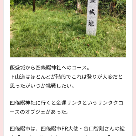
飯盛城から四條畷神社へのコース。
下山道はほとんどが階段でこれは登りが大変だと
思ったがいつか挑戦したい。
四條畷神社に行くと金運サンタというサンタクロ
ースのオブジェがあった。
四條畷市は、四條畷市PR大使・谷口智則さんの絵