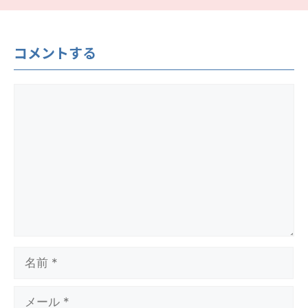
コメントする
コ
メ
ン
ト
名
前
メ