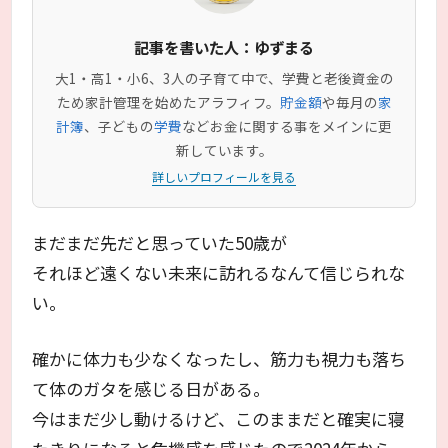
記事を書いた人：ゆずまる
大1・高1・小6、3人の子育て中で、学費と老後資金の
ため家計管理を始めたアラフィフ。
貯金額
や毎月の
家
計簿
、子どもの
学費
などお金に関する事をメインに更
新しています。
詳しいプロフィールを見る
まだまだ先だと思っていた50歳が
それほど遠くない未来に訪れるなんて信じられな
い。
確かに体力も少なくなったし、筋力も視力も落ち
て体のガタを感じる日がある。
今はまだ少し動けるけど、このままだと確実に寝