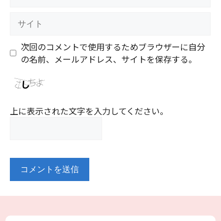
ー
ル
サ
イ
ト
次回のコメントで使用するためブラウザーに自分
の名前、メールアドレス、サイトを保存する。
上に表示された文字を入力してください。