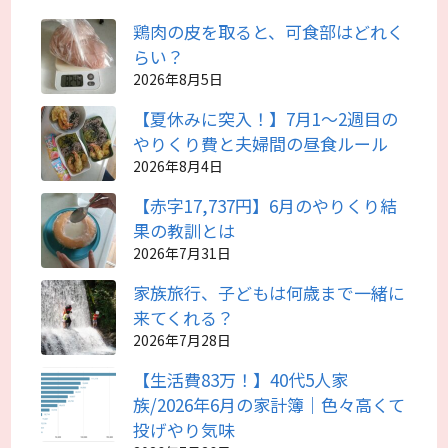
鶏肉の皮を取ると、可食部はどれく
らい？
2026年8月5日
【夏休みに突入！】7月1～2週目の
やりくり費と夫婦間の昼食ルール
2026年8月4日
【赤字17,737円】6月のやりくり結
果の教訓とは
2026年7月31日
家族旅行、子どもは何歳まで一緒に
来てくれる？
2026年7月28日
【生活費83万！】40代5人家
族/2026年6月の家計簿｜色々高くて
投げやり気味