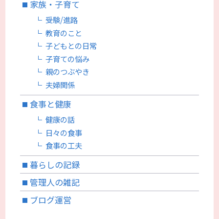
家族・子育て
受験/進路
教育のこと
子どもとの日常
子育ての悩み
親のつぶやき
夫婦関係
食事と健康
健康の話
日々の食事
食事の工夫
暮らしの記録
管理人の雑記
ブログ運営