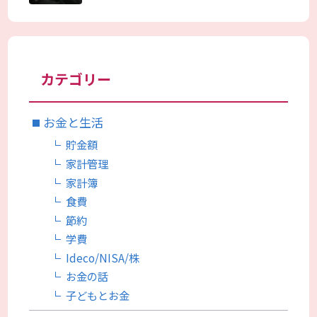
カテゴリー
お金と生活
貯金額
家計管理
家計簿
食費
節約
学費
Ideco/NISA/株
お金の話
子どもとお金