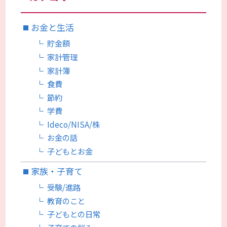
お金と生活
貯金額
家計管理
家計簿
食費
節約
学費
Ideco/NISA/株
お金の話
子どもとお金
家族・子育て
受験/進路
教育のこと
子どもとの日常