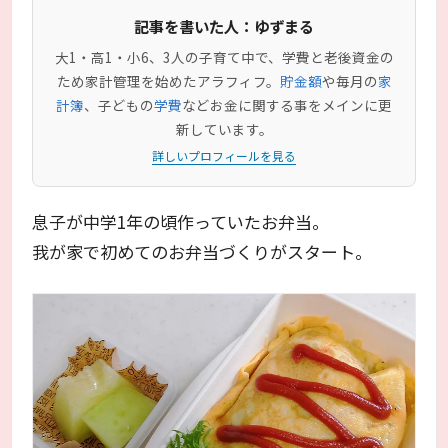
記事を書いた人：ゆずまる
大1・高1・小6、3人の子育て中で、学費と老後資金の
ため家計管理を始めたアラフィフ。
貯金額
や毎月の
家
計簿
、子どもの
学費
などお金に関する事をメインに更
新しています。
詳しいプロフィールを見る
息子が中学1年の頃作っていたお弁当。
我が家で初めてのお弁当づくりがスタート。