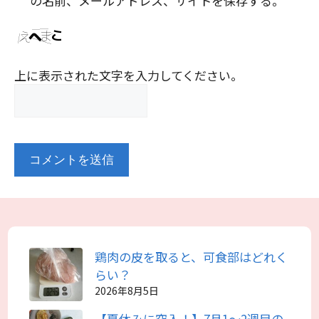
の名前、メールアドレス、サイトを保存する。
上に表示された文字を入力してください。
鶏肉の皮を取ると、可食部はどれく
らい？
2026年8月5日
【夏休みに突入！】7月1～2週目の