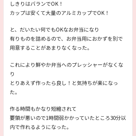
しきりはバランでOK！
カップは安くて大量のアルミカップでOK！
と、だいたい何でもOKなお弁当になり
有りものを詰めるので、お弁当用におかずを別で
用意することがあまりなくなった。
これにより鮮やか弁当へのプレッシャーがなくな
り
とりあえず作ったら良し！と気持ちが楽になっ
た。
作る時間もかなり短縮されて
要領が悪いので1時間弱かかっていたところ30分以
内で作れるようになった。