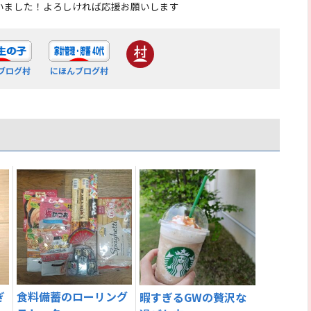
いました！よろしければ応援お願いします
ブログ村
にほんブログ村
ぎ
食料備蓄のローリング
暇すぎるGWの贅沢な