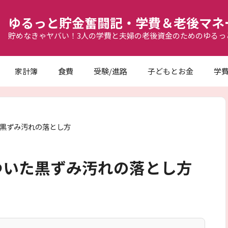
ゆるっと貯金奮闘記・学費＆老後マネ
貯めなきゃヤバい！3人の学費と夫婦の老後資金のためのゆるっ
家計簿
食費
受験/進路
子どもとお金
学
黒ずみ汚れの落とし方
ついた黒ずみ汚れの落とし方