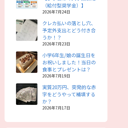
（給付型奨学金）】
2026年7月24日
クレカ払いの落とし穴、
予定外支出とどう付き合
うか！？
2026年7月23日
小学6年生/娘の誕生日を
お祝いしました！当日の
食事とプレゼントは？
2026年7月19日
実質20万円、突発的な赤
字をどうやって補填する
か？
2026年7月17日