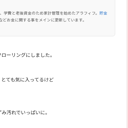
中で、学費と老後資金のため家計管理を始めたアラフィフ。
貯金
などお金に関する事をメインに更新しています。
フローリングにしました。
、とても気に入ってるけど
ずみ汚れでいっぱいに。