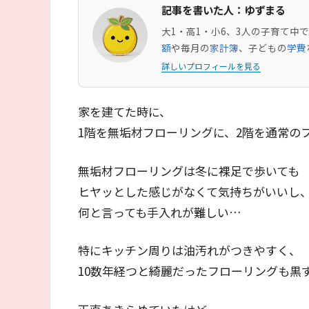
記事を書いた人：ゆずまる
大1・高1・小6、3人の子育て
額
や毎月の
家計簿
、子どもの
学費
詳しいプロフィールを見る
家を建てた時に、
1階を無垢材フローリングに、2階を通常の
無垢材フローリングは冬に裸足で歩いても
ヒヤッとした感じがなくて気持ちがいいし
何と言っても手入れが難しい…
特にキッチン周りは油汚れがつきやすく、
10数年経つと綺麗だったフローリングも黒