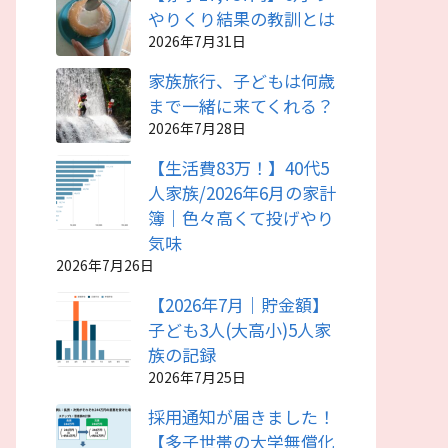
やりくり結果の教訓とは
2026年7月31日
家族旅行、子どもは何歳
まで一緒に来てくれる？
2026年7月28日
【生活費83万！】40代5
人家族/2026年6月の家計
簿｜色々高くて投げやり
気味
2026年7月26日
【2026年7月｜貯金額】
子ども3人(大高小)5人家
族の記録
2026年7月25日
採用通知が届きました！
【多子世帯の大学無償化