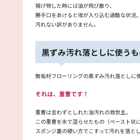
揚げ物した時には油が飛び散り、
勝手口をあけると埃が入り込む過酷な状況
汚れない訳がありません。
黒ずみ汚れ落としに使うも
無垢材フローリングの黒ずみ汚れ落としに
それは、重曹です！
重曹は言わずとしれた油汚れの救世主。
この重曹を水で湿らせたもの（ペースト状
スポンジ裏の硬い方でこすって汚れを落と