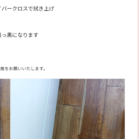
イバークロスで拭き上げ
真っ黒になります
実施をお願いいたします。