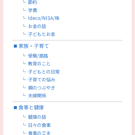
節約
学費
Ideco/NISA/株
お金の話
子どもとお金
家族・子育て
受験/進路
教育のこと
子どもとの日常
子育ての悩み
親のつぶやき
夫婦関係
食事と健康
健康の話
日々の食事
食事の工夫