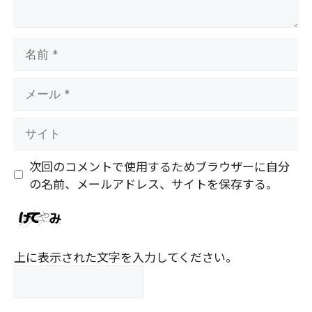
名
前
メ
ー
ル
サ
イ
ト
次回のコメントで使用するためブラウザーに自分
の名前、メールアドレス、サイトを保存する。
上に表示された文字を入力してください。