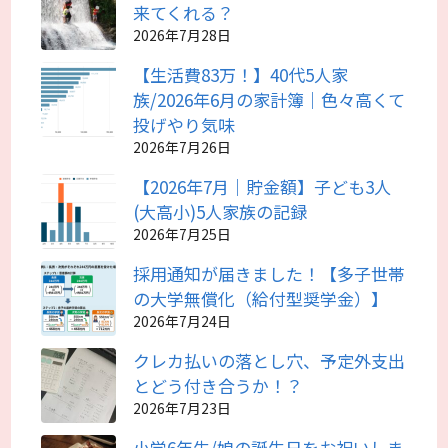
来てくれる？
2026年7月28日
【生活費83万！】40代5人家
族/2026年6月の家計簿｜色々高くて
投げやり気味
2026年7月26日
【2026年7月｜貯金額】子ども3人
(大高小)5人家族の記録
2026年7月25日
採用通知が届きました！【多子世帯
の大学無償化（給付型奨学金）】
2026年7月24日
クレカ払いの落とし穴、予定外支出
とどう付き合うか！？
2026年7月23日
小学6年生/娘の誕生日をお祝いしま