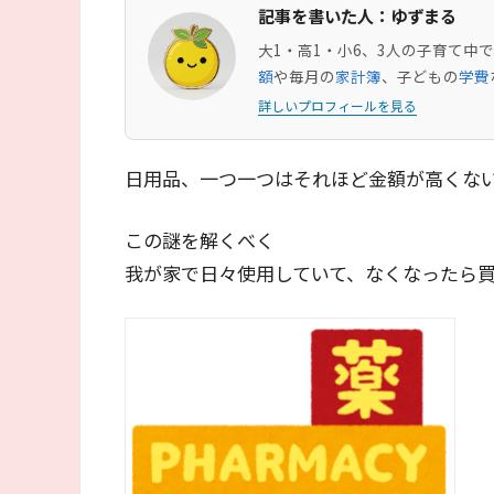
記事を書いた人：ゆずまる
大1・高1・小6、3人の子育て
額
や毎月の
家計簿
、子どもの
学費
詳しいプロフィールを見る
日用品、一つ一つはそれほど金額が高くな
この謎を解くべく
我が家で日々使用していて、なくなったら