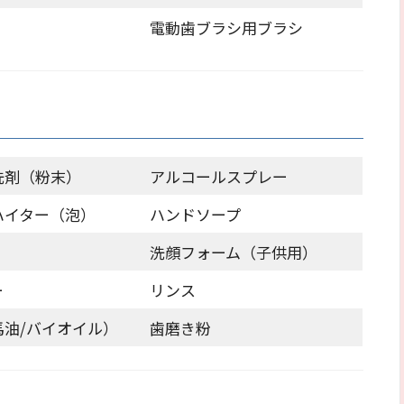
電動歯ブラシ用ブラシ
洗剤（粉末）
アルコールスプレー
ハイター（泡）
ハンドソープ
洗顔フォーム（子供用）
ー
リンス
馬油/バイオイル）
歯磨き粉