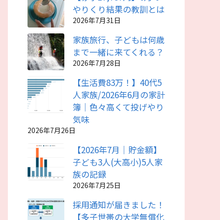
やりくり結果の教訓とは
2026年7月31日
家族旅行、子どもは何歳
まで一緒に来てくれる？
2026年7月28日
【生活費83万！】40代5
人家族/2026年6月の家計
簿｜色々高くて投げやり
気味
2026年7月26日
【2026年7月｜貯金額】
子ども3人(大高小)5人家
族の記録
2026年7月25日
採用通知が届きました！
【多子世帯の大学無償化