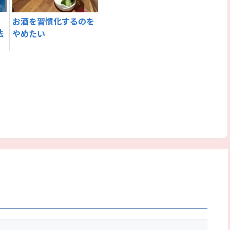
本
お酒を習慣化するのを
法
やめたい