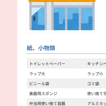
紙、小物類
トイレットペーパー
キッチン
ラップ大
ラップ小
ビニール袋
ゴミ袋
食器用スポンジ
使い捨て
弁当用使い捨て容器
アルミカ