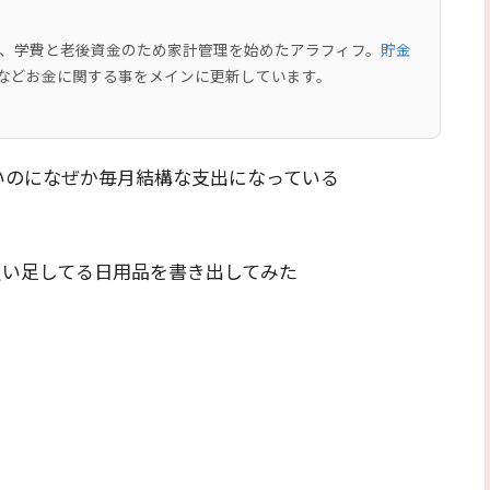
中で、学費と老後資金のため家計管理を始めたアラフィフ。
貯金
などお金に関する事をメインに更新しています。
いのになぜか毎月結構な支出になっている
買い足してる日用品を書き出してみた