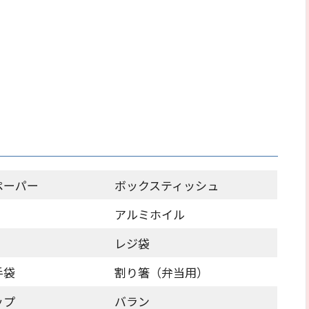
ペーパー
ボックスティッシュ
アルミホイル
レジ袋
手袋
割り箸（弁当用）
ップ
バラン