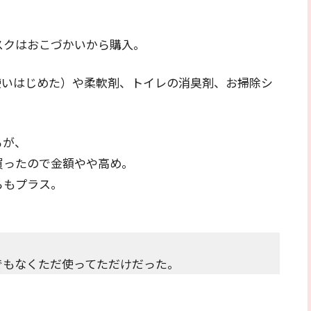
スクはおこづかいから購入。
使いはじめた）や柔軟剤、トイレの消臭剤、お掃除シ
。
るが、
買ったので金額やや高め。
らもプラス。
でもなくただ使ってただけだった。