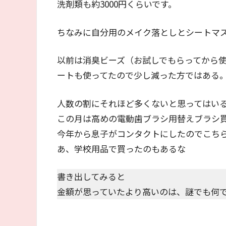
洗剤類も約3000円くらいです。
ちなみに自分用のメイク落としとシートマ
以前は消臭ビーズ（お試しでもらってから
ートも使ってたので少し減った方ではある
人数の割にそれほど多くないと思ってはい
この月は高めの電動歯ブラシ用替えブラシ
今年から息子がコンタクトにしたのでこち
あ、学校用品で買ったのもあるな
書き出してみると
金額が思っていたより高いのは、謎でも何