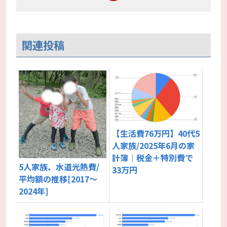
関連投稿
【生活費76万円】40代5
人家族/2025年6月の家
計簿｜税金＋特別費で
5人家族、水道光熱費/
33万円
平均額の推移[2017～
2024年]