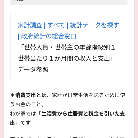
家計調査 | すべて | 統計データを探す
| 政府統計の総合窓口
「世帯人員・世帯主の年齢階級別１
世帯当たり１か月間の収入と支出」
データ参照
＊
消費支出とは
、家計が日常生活を送るために使
うお金のこと。
わが家では「
生活費から住居費と税金を引いた支
出
」です