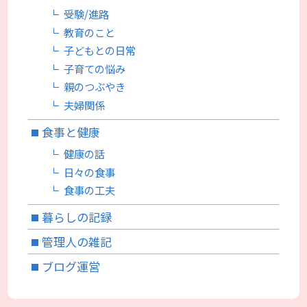
受験/進路
教育のこと
子どもとの日常
子育ての悩み
親のつぶやき
夫婦関係
食事と健康
健康の話
日々の食事
食事の工夫
暮らしの記録
管理人の雑記
ブログ運営