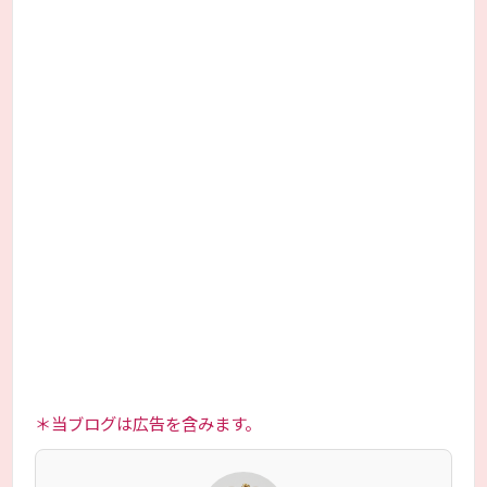
＊当ブログは広告を含みます。