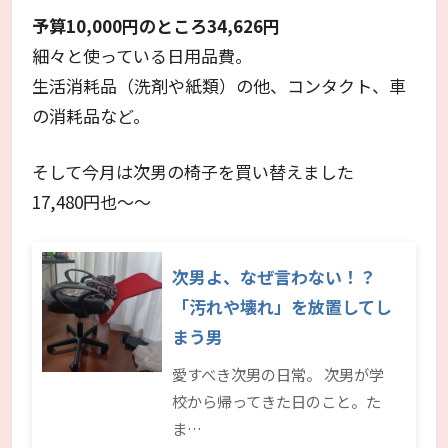
予算10,000円
のところ34,626円
細々と使っている日用品費。
生活消耗品（洗剤や紙類）の他、コンタクト、車
の消耗品など。
そして今月は次男の椅子を買い替えました
17,480円也～～
次男よ、なぜ言わない！？
「汚れや壊れ」を放置してし
まう男
愛すべき次男の日常。 次男が学
校から帰ってきた日のこと。た
ま…