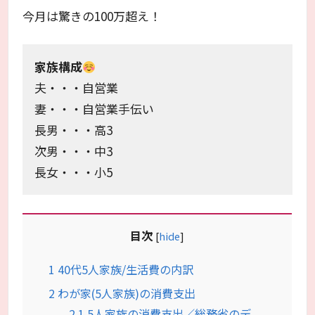
今月は驚きの100万超え！
家族構成
夫・・・自営業
妻・・・自営業手伝い
長男・・・高3
次男・・・中3
長女・・・小5
目次
[
hide
]
1
40代5人家族/生活費の内訳
2
わが家(5人家族)の消費支出
2.1
5人家族の消費支出／総務省のデ