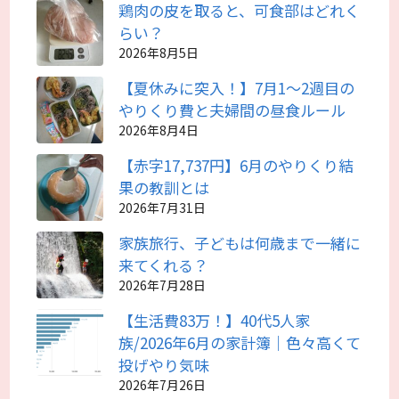
鶏肉の皮を取ると、可食部はどれく
らい？
2026年8月5日
【夏休みに突入！】7月1～2週目の
やりくり費と夫婦間の昼食ルール
2026年8月4日
【赤字17,737円】6月のやりくり結
果の教訓とは
2026年7月31日
家族旅行、子どもは何歳まで一緒に
来てくれる？
2026年7月28日
【生活費83万！】40代5人家
族/2026年6月の家計簿｜色々高くて
投げやり気味
2026年7月26日