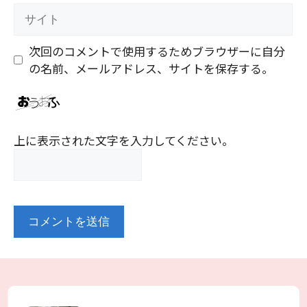
ル
サ
イ
ト
次回のコメントで使用するためブラウザーに自分
の名前、メールアドレス、サイトを保存する。
上に表示された文字を入力してください。