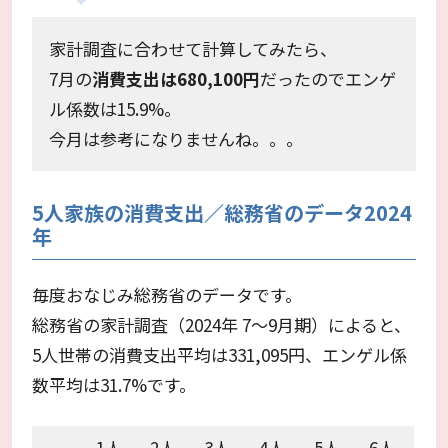
家計調査に合わせて計算してみたら、
7月の
消費支出は680,100円
だったのでエンゲ
ル係数は15.9%。
今月は参考になりませんね。。。
5人家族の消費支出／総務省のデータ2024
年
毎度おなじみ総務省のデータです。
総務省の家計調査（2024年 7～9月期）によると、
5人世帯の消費支出平均は331,095円、エンゲル係
数平均は31.7%です。
1人
2人
3人
4人
5人
6人