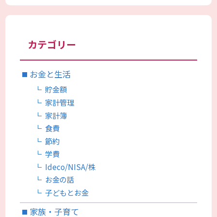
カテゴリー
お金と生活
貯金額
家計管理
家計簿
食費
節約
学費
Ideco/NISA/株
お金の話
子どもとお金
家族・子育て