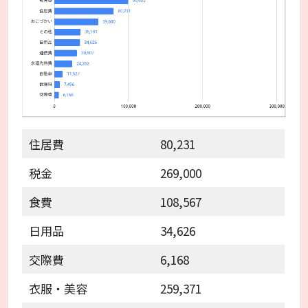
住居費
80,231
税金
269,000
食費
108,567
日用品
34,626
交際費
6,168
衣服・美容
259,371