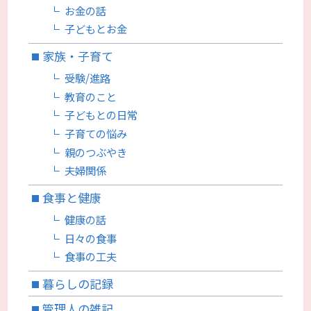
お金の話
子どもとお金
家族・子育て
受験/進路
教育のこと
子どもとの日常
子育ての悩み
親のつぶやき
夫婦関係
食事と健康
健康の話
日々の食事
食事の工夫
暮らしの記録
管理人の雑記