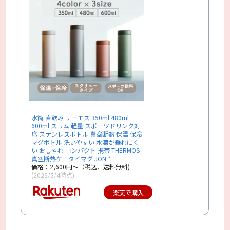
水筒 直飲み サーモス 350ml 480ml
600ml スリム 軽量 スポーツドリンク対
応 ステンレスボトル 真空断熱 保温 保冷
マグボトル 洗いやすい 水滴が垂れにく
い おしゃれ コンパクト 携帯 THERMOS
真空断熱ケータイマグ JON *
価格：2,600円～（税込、送料無料)
(2026/5/4時点)
楽天で購入