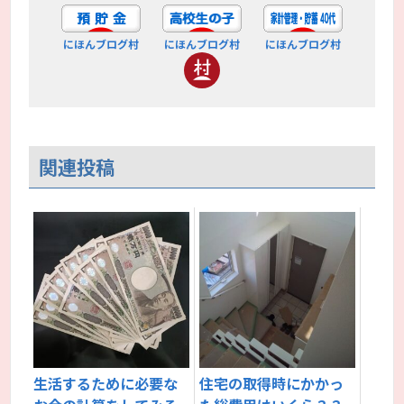
にほんブログ村
にほんブログ村
にほんブログ村
関連投稿
生活するために必要な
住宅の取得時にかかっ