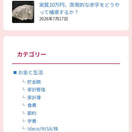
実質20万円、突発的な赤字をどうや
って補填するか？
2026年7月17日
カテゴリー
お金と生活
貯金額
家計管理
家計簿
食費
節約
学費
Ideco/NISA/株