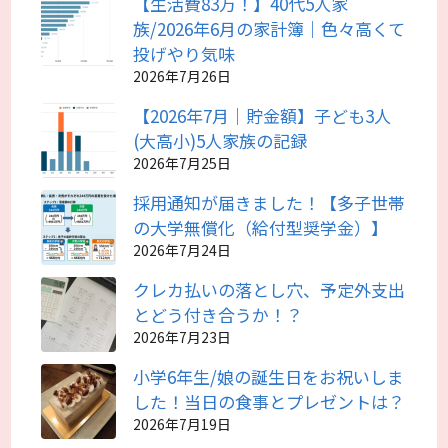
【生活費83万！】40代5人家
族/2026年6月の家計簿｜色々高くて
投げやり気味
2026年7月26日
【2026年7月｜貯金額】子ども3人
(大高小)5人家族の記録
2026年7月25日
採用通知が届きました！【多子世帯
の大学無償化（給付型奨学金）】
2026年7月24日
クレカ払いの落とし穴、予定外支出
とどう付き合うか！？
2026年7月23日
小学6年生/娘の誕生日をお祝いしま
した！当日の食事とプレゼントは？
2026年7月19日