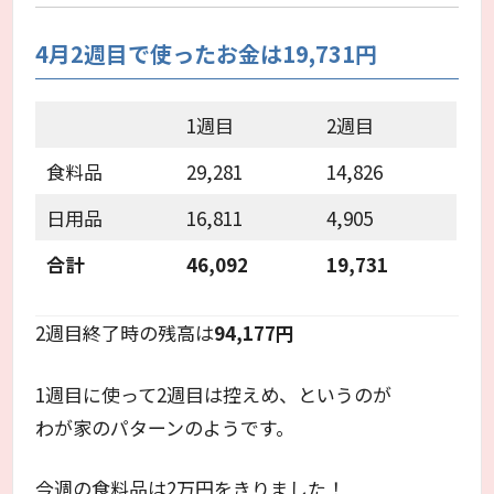
4月2週目で使ったお金は19,731円
1週目
2週目
食料品
29,281
14,826
日用品
16,811
4,905
合計
46,092
19,731
2週目終了時の残高は
94,177円
1週目に使って2週目は控えめ、というのが
わが家のパターンのようです。
今週の食料品は2万円をきりました！