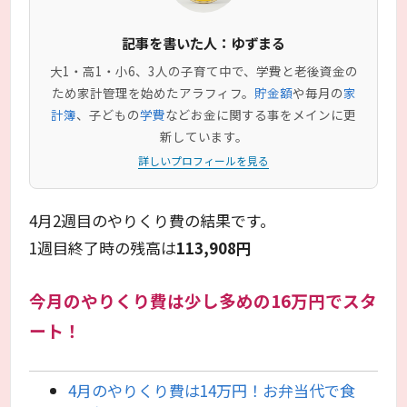
記事を書いた人：ゆずまる
大1・高1・小6、3人の子育て中で、学費と老後資金の
ため家計管理を始めたアラフィフ。
貯金額
や毎月の
家
計簿
、子どもの
学費
などお金に関する事をメインに更
新しています。
詳しいプロフィールを見る
4月2週目のやりくり費の結果です。
1週目終了時の残高は
113,908円
今月のやりくり費は少し多めの16万円でスタ
ート！
4月のやりくり費は14万円！お弁当代で食