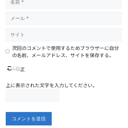
前
メ
ー
ル
サ
イ
ト
次回のコメントで使用するためブラウザーに自分
の名前、メールアドレス、サイトを保存する。
上に表示された文字を入力してください。