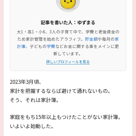
記事を書いた人：ゆずまる
大1・高1・小6、3人の子育て中で、学費と老後資金の
ため家計管理を始めたアラフィフ。
貯金額
や毎月の
家
計簿
、子どもの
学費
などお金に関する事をメインに更
新しています。
詳しいプロフィールを見る
2023年3月頃、
家計を把握するならば避けて通れないもの。
そう、それは家計簿。
家庭をもち15年以上もつけたことがない家計簿。
いよいよ始動した。