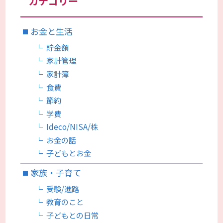
カテゴリー
お金と生活
貯金額
家計管理
家計簿
食費
節約
学費
Ideco/NISA/株
お金の話
子どもとお金
家族・子育て
受験/進路
教育のこと
子どもとの日常