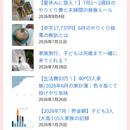
【夏休みに突入！】7月1～2週目の
やりくり費と夫婦間の昼食ルール
2026年8月4日
【赤字17,737円】6月のやりくり結
果の教訓とは
2026年7月31日
家族旅行、子どもは何歳まで一緒に
来てくれる？
2026年7月28日
【生活費83万！】40代5人家
族/2026年6月の家計簿｜色々高くて
投げやり気味
2026年7月26日
【2026年7月｜貯金額】子ども3人
(大高小)5人家族の記録
2026年7月25日