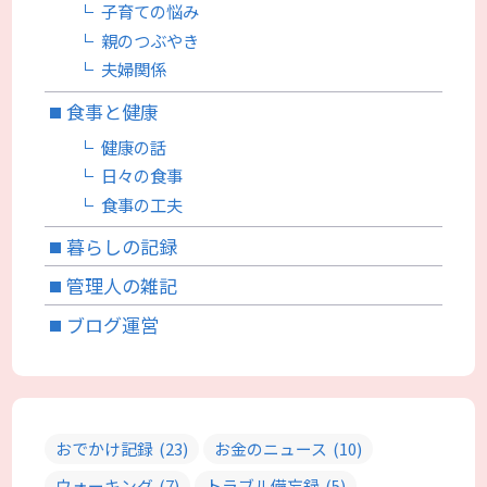
子育ての悩み
親のつぶやき
夫婦関係
食事と健康
健康の話
日々の食事
食事の工夫
暮らしの記録
管理人の雑記
ブログ運営
おでかけ記録
(23)
お金のニュース
(10)
ウォーキング
(7)
トラブル備忘録
(5)