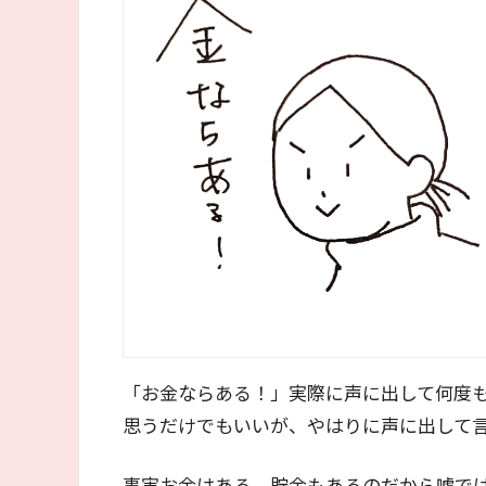
「お金ならある！」実際に声に出して何度
思うだけでもいいが、やはりに声に出して
事実お金はある。貯金もあるのだから嘘で