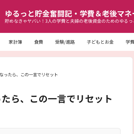
ゆるっと貯金奮闘記・学費＆老後マネ
貯めなきゃヤバい！3人の学費と夫婦の老後資金のためのゆるっ
家計簿
食費
受験/進路
子どもとお金
学
なったら、この一言でリセット
ったら、この一言でリセット