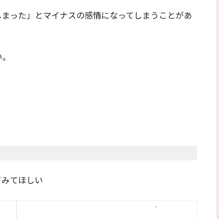
しまった」とマイナスの感情になってしまうことがあ
い。
、
てみてほしい