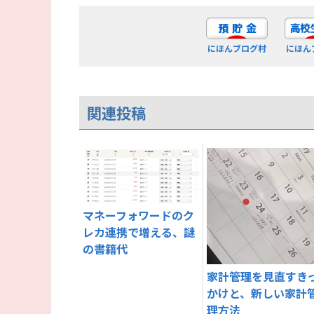
にほんブログ村
にほん
関連投稿
マネーフォワードのク
レカ連携で増える、謎
の書籍代
家計管理を見直すき
かけと、新しい家計
理方法