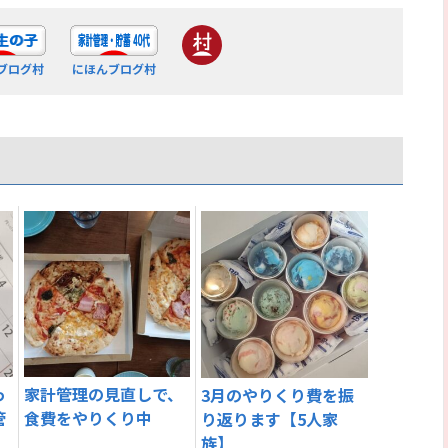
ブログ村
にほんブログ村
っ
家計管理の見直しで、
3月のやりくり費を振
管
食費をやりくり中
り返ります【5人家
族】