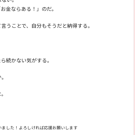
「お金ならある！」のだ。
て言うことで、自分もそうだと納得する。
たら続かない気がする。
か。
な。
いました！よろしければ応援お願いします