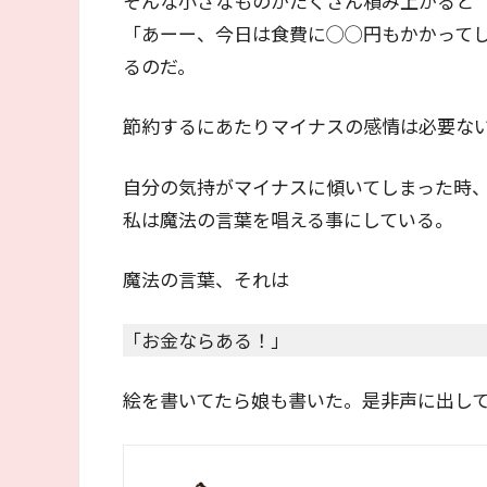
そんな小さなものがたくさん積み上がると
「あーー、今日は食費に◯◯円もかかって
るのだ。
節約するにあたりマイナスの感情は必要な
自分の気持がマイナスに傾いてしまった時
私は魔法の言葉を唱える事にしている。
魔法の言葉、それは
「お金ならある！」
絵を書いてたら娘も書いた。是非声に出し