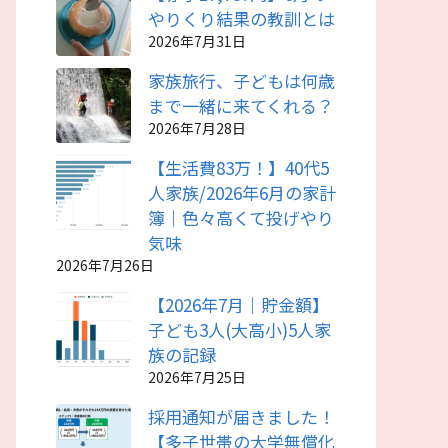
やりくり結果の教訓とは
2026年7月31日
家族旅行、子どもは何歳
まで一緒に来てくれる？
2026年7月28日
【生活費83万！】40代5
人家族/2026年6月の家計
簿｜色々高くて投げやり
気味
2026年7月26日
【2026年7月｜貯金額】
子ども3人(大高小)5人家
族の記録
2026年7月25日
採用通知が届きました！
【多子世帯の大学無償化