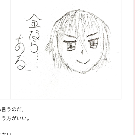
も言うのだ。
言う方がいい。
はない。