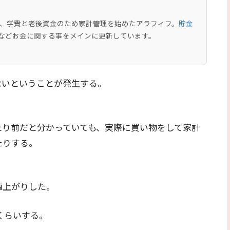
中で、学費と老後資金のため家計管理を始めたアラフィフ。
貯金
などお金に関する事をメインに更新しています。
ないということが発生する。
たり前だと分かっていても、実際に買い物をして家計
たりする。
値上がりした。
円くらいする。