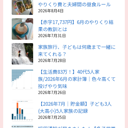
やりくり費と夫婦間の昼食ルール
2026年8月4日
【赤字17,737円】6月のやりくり結
果の教訓とは
2026年7月31日
家族旅行、子どもは何歳まで一緒に
来てくれる？
2026年7月28日
【生活費83万！】40代5人家
族/2026年6月の家計簿｜色々高くて
投げやり気味
2026年7月26日
【2026年7月｜貯金額】子ども3人
(大高小)5人家族の記録
2026年7月25日