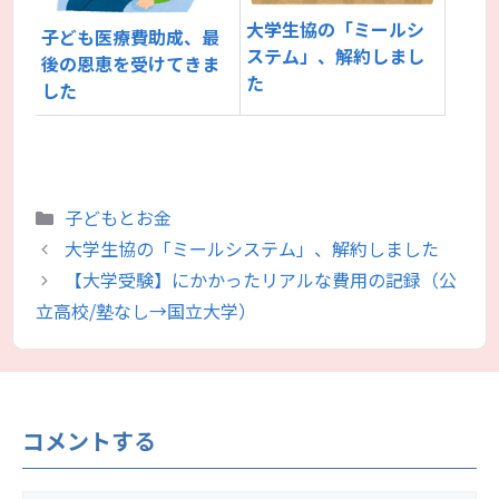
大学生協の「ミールシ
子ども医療費助成、最
ステム」、解約しまし
後の恩恵を受けてきま
た
した
カ
子どもとお金
テ
大学生協の「ミールシステム」、解約しました
ゴ
【大学受験】にかかったリアルな費用の記録（公
リ
立高校/塾なし→国立大学）
ー
コメントする