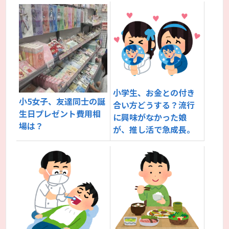
小学生、お金との付き
小5女子、友達同士の誕
合い方どうする？流行
生日プレゼント費用相
に興味がなかった娘
場は？
が、推し活で急成長。