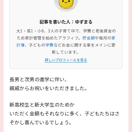
記事を書いた人：ゆずまる
大1・高1・小6、3人の子育て中で、学費と老後資金の
ため家計管理を始めたアラフィフ。
貯金額
や毎月の
家
計簿
、子どもの
学費
などお金に関する事をメインに更
新しています。
詳しいプロフィールを見る
長男と次男の進学に伴い、
親戚からお祝いをいただきました。
新高校生と新大学生のためか
いただく金額もそれなりに多く、子どもたちはさ
ぞかし喜んでいるでしょう。