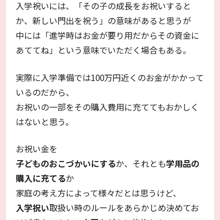
入学祝いには、「その子の成長をお祝いすると
か、新しい門出を祝う」の意味があると思うが
中には「進学時はお金が要り用だからその資金に
あててね」という意味でいただく場合もある。
実際に入学準備では100万円近くのお金がかかって
いるのだから、
お祝いの一部をその購入費用に充ててもおかしく
はないと思う。
お祝い金を
子どものおこづかいにする
か、それとも
学用品の
購入に充てる
か
家庭の考え方によって様々だとは思うけど、
入学祝い
取扱い時のルールをあらかじめ決めてお