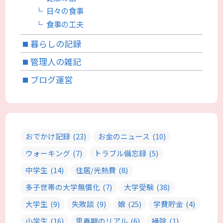
日々の食事
食事の工夫
暮らしの記録
管理人の雑記
ブログ運営
おでかけ記録
(23)
お金のニュース
(10)
ウォーキング
(7)
トラブル備忘録
(5)
中学生
(14)
住居/光熱費
(8)
多子世帯の大学無償化
(7)
大学受験
(38)
大学生
(9)
失敗談
(9)
娘
(25)
学費貯金
(4)
小学生
(16)
思春期のリアル
(6)
掃除
(1)