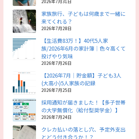
2026年7月31日
家族旅行、子どもは何歳まで一緒に
来てくれる？
2026年7月28日
【生活費83万！】40代5人家
族/2026年6月の家計簿｜色々高くて
投げやり気味
2026年7月26日
【2026年7月｜貯金額】子ども3人
(大高小)5人家族の記録
2026年7月25日
採用通知が届きました！【多子世帯
の大学無償化（給付型奨学金）】
2026年7月24日
クレカ払いの落とし穴、予定外支出
とどう付き合うか！？