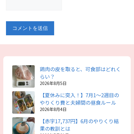
鶏肉の皮を取ると、可食部はどれく
らい？
2026年8月5日
【夏休みに突入！】7月1～2週目の
やりくり費と夫婦間の昼食ルール
2026年8月4日
【赤字17,737円】6月のやりくり結
果の教訓とは