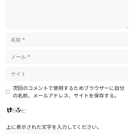
名
前
メ
ー
ル
サ
イ
ト
次回のコメントで使用するためブラウザーに自分
の名前、メールアドレス、サイトを保存する。
上に表示された文字を入力してください。