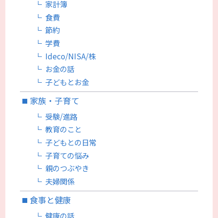
家計簿
食費
節約
学費
Ideco/NISA/株
お金の話
子どもとお金
家族・子育て
受験/進路
教育のこと
子どもとの日常
子育ての悩み
親のつぶやき
夫婦関係
食事と健康
健康の話