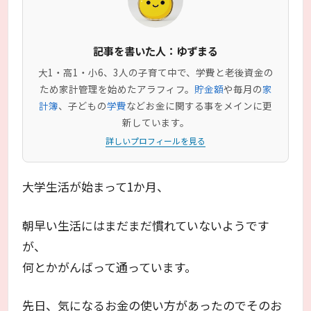
記事を書いた人：ゆずまる
大1・高1・小6、3人の子育て中で、学費と老後資金の
ため家計管理を始めたアラフィフ。
貯金額
や毎月の
家
計簿
、子どもの
学費
などお金に関する事をメインに更
新しています。
詳しいプロフィールを見る
大学生活が始まって1か月、
朝早い生活にはまだまだ慣れていないようです
が、
何とかがんばって通っています。
先日、気になるお金の使い方があったのでそのお