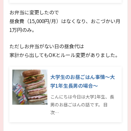
お弁当に変更したので
昼食費（15,000円/月）はなくなり、おこづかい月
1万円のみ。
ただしお弁当がない日の昼食代は
家計から出してもOKとルール変更がありました。
大学生のお昼ごはん事情～大
学1年生長男の場合～
こんにちは今日は大学1年生、長
男のお昼ごはんの話です。 目
次…