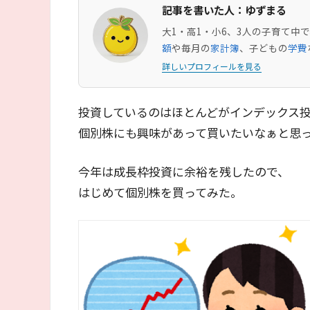
記事を書いた人：ゆずまる
大1・高1・小6、3人の子育て
額
や毎月の
家計簿
、子どもの
学費
詳しいプロフィールを見る
投資しているのはほとんどがインデックス
個別株にも興味があって買いたいなぁと思
今年は成長枠投資に余裕を残したので、
はじめて個別株を買ってみた。