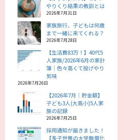
やりくり結果の教訓とは
2026年7月31日
家族旅行、子どもは何歳
まで一緒に来てくれる？
2026年7月28日
【生活費83万！】40代5
人家族/2026年6月の家計
簿｜色々高くて投げやり
気味
2026年7月26日
【2026年7月｜貯金額】
子ども3人(大高小)5人家
族の記録
2026年7月25日
採用通知が届きました！
【多子世帯の大学無償化