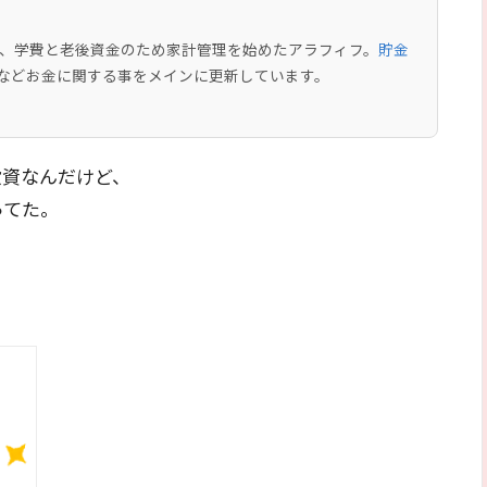
中で、学費と老後資金のため家計管理を始めたアラフィフ。
貯金
などお金に関する事をメインに更新しています。
投資なんだけど、
ってた。