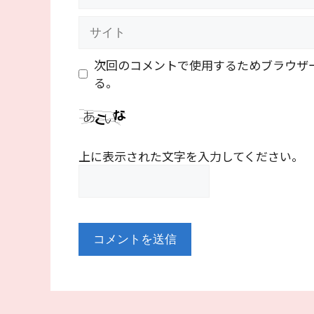
ー
ル
サ
イ
ト
次回のコメントで使用するためブラウザ
る。
上に表示された文字を入力してください。