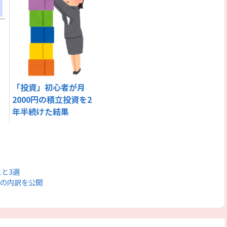
「投資」初心者が月
2000円の積立投資を2
年半続けた結果
と3選
費の内訳を公開