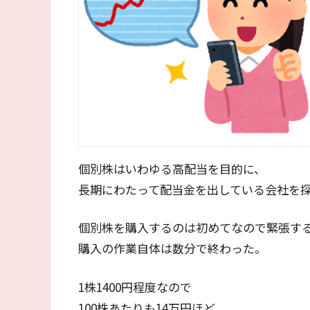
個別株はいわゆる高配当を目的に、
長期にわたって配当金を出している会社を
個別株を購入するのは初めてなので緊張す
購入の作業自体は数分で終わった。
1株1400円程度なので
100株あたりも14万円ほど。