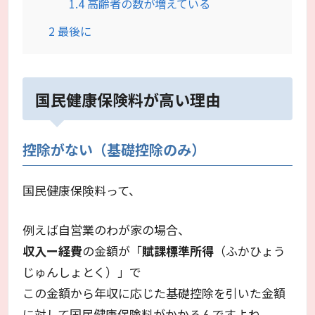
1.4
高齢者の数が増えている
2
最後に
国民健康保険料が高い理由
控除がない（基礎控除のみ）
国民健康保険料って、
例えば自営業のわが家の場合、
収入ー経費
の金額が「
賦課標準所得
（ふかひょう
じゅんしょとく）」で
この金額から年収に応じた基礎控除を引いた金額
に対して国民健康保険料がかかるんですよね。