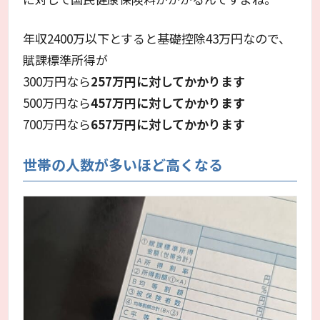
年収2400万以下とすると基礎控除43万円なので、
賦課標準所得が
300万円なら
257万円に対してかかります
500万円なら
457万円に対してかかります
700万円なら
657万円に対してかかります
世帯の人数が多いほど高くなる