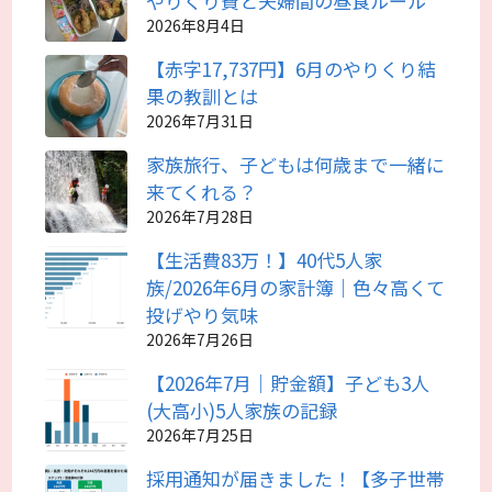
やりくり費と夫婦間の昼食ルール
2026年8月4日
【赤字17,737円】6月のやりくり結
果の教訓とは
2026年7月31日
家族旅行、子どもは何歳まで一緒に
来てくれる？
2026年7月28日
【生活費83万！】40代5人家
族/2026年6月の家計簿｜色々高くて
投げやり気味
2026年7月26日
【2026年7月｜貯金額】子ども3人
(大高小)5人家族の記録
2026年7月25日
採用通知が届きました！【多子世帯