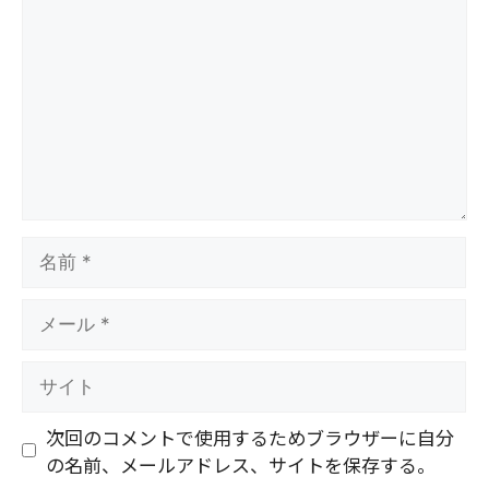
メ
ン
ト
名
前
メ
ー
ル
サ
イ
ト
次回のコメントで使用するためブラウザーに自分
の名前、メールアドレス、サイトを保存する。