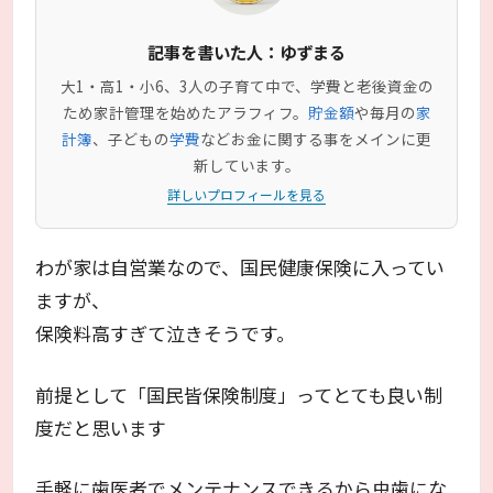
記事を書いた人：ゆずまる
大1・高1・小6、3人の子育て中で、学費と老後資金の
ため家計管理を始めたアラフィフ。
貯金額
や毎月の
家
計簿
、子どもの
学費
などお金に関する事をメインに更
新しています。
詳しいプロフィールを見る
わが家は自営業なので、国民健康保険に入ってい
ますが、
保険料高すぎて泣きそうです。
前提として「国民皆保険制度」ってとても良い制
度だと思います
手軽に歯医者でメンテナンスできるから虫歯にな