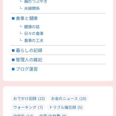
親のつぶやき
夫婦関係
食事と健康
健康の話
日々の食事
食事の工夫
暮らしの記録
管理人の雑記
ブログ運営
おでかけ記録
(23)
お金のニュース
(10)
ウォーキング
(7)
トラブル備忘録
(5)
中学生
(14)
住居/光熱費
(8)