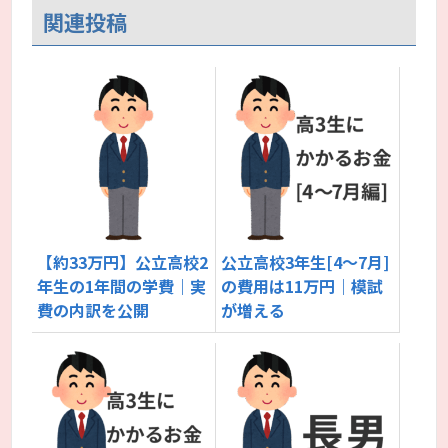
関連投稿
【約33万円】公立高校2
公立高校3年生[4～7月]
年生の1年間の学費｜実
の費用は11万円｜模試
費の内訳を公開
が増える