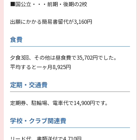
■国公立・・・前期・後期の2校
出願にかかる簡易書留代が3,160円
食費
夕食3回、その他は昼食費で35,702円でした。
平均すると一ヶ月8,925円
定期・交通費
定期券、駐輪場、電車代で14,900円です。
学校・クラブ関連費
リード代、書類送付で4,710円