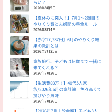
らい？
2026年8月5日
【夏休みに突入！】7月1～2週目の
やりくり費と夫婦間の昼食ルール
2026年8月4日
【赤字17,737円】6月のやりくり結
果の教訓とは
2026年7月31日
家族旅行、子どもは何歳まで一緒に
来てくれる？
2026年7月28日
【生活費83万！】40代5人家
族/2026年6月の家計簿｜色々高くて
投げやり気味
2026年7月26日
【2026年7月｜貯金額】子ども3人