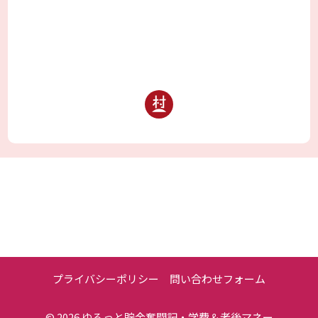
プライバシーポリシー
問い合わせフォーム
© 2026
ゆるっと貯金奮闘記・学費＆老後マネー