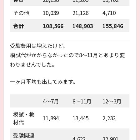
その他
10,039
21,126
4,710
合計
108,566
148,903
155,846
受験費用は増えたけど、
模試代がかからなかったので8～11月とあまり変
わりませんでした。
一ヶ月平均も出してみます。
4～7月
8～11月
12～3月
模試・教
11,894
13,445
2,232
材代
受験関連
4,622
22,901