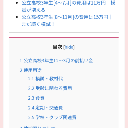
公立高校3年生[4～7月]の費用は11万円｜模
試が増える
公立高校3年生[8～11月]の費用は15万円｜
まだ続く模試！
目次
[
hide
]
1
公立高校3年生12～3月の前払い金
2
使用用途
2.1
模試・教材代
2.2
受験に関わる費用
2.3
食費
2.4
定期・交通費
2.5
学校・クラブ関連費