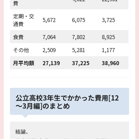
費
定期・交
5,672
6,075
3,725
通費
食費
7,064
7,802
8,925
その他
2,509
5,281
1,177
月平均額
27,139
37,225
38,960
公立高校3年生でかかった費用[12
～3月編]のまとめ
結論、