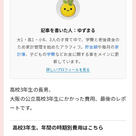
記事を書いた人：ゆずまる
大1・高1・小6、3人の子育て中で、学費と老後資金の
ため家計管理を始めたアラフィフ。
貯金額
や毎月の
家
計簿
、子どもの
学費
などお金に関する事をメインに更
新しています。
詳しいプロフィールを見る
高校3年生の長男、
大阪の公立高校3年生にかかった費用、最後のレポ
ートです。
高校3年生、年間の時期別費用はこちら