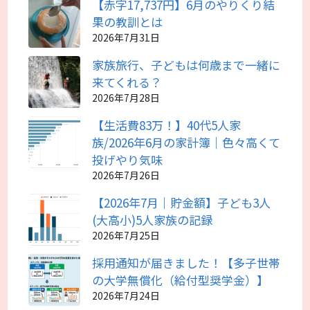
【赤字17,737円】6月のやりくり結
果の教訓とは
2026年7月31日
家族旅行、子どもは何歳まで一緒に
来てくれる？
2026年7月28日
【生活費83万！】40代5人家
族/2026年6月の家計簿｜色々高くて
投げやり気味
2026年7月26日
【2026年7月｜貯金額】子ども3人
(大高小)5人家族の記録
2026年7月25日
採用通知が届きました！【多子世帯
の大学無償化（給付型奨学金）】
2026年7月24日