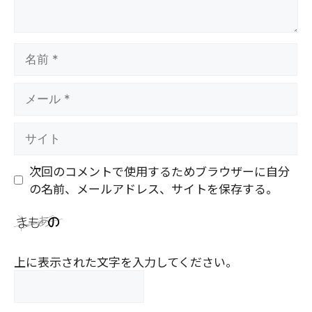
名
前
メ
ー
ル
サ
イ
ト
次回のコメントで使用するためブラウザーに自分
の名前、メールアドレス、サイトを保存する。
上に表示された文字を入力してください。