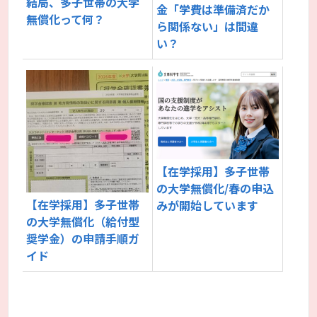
結局、多子世帯の大学
金「学費は準備済だか
無償化って何？
ら関係ない」は間違
い？
【在学採用】多子世帯
の大学無償化/春の申込
【在学採用】多子世帯
みが開始しています
の大学無償化（給付型
奨学金）の申請手順ガ
イド