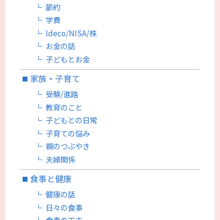
節約
学費
Ideco/NISA/株
お金の話
子どもとお金
家族・子育て
受験/進路
教育のこと
子どもとの日常
子育ての悩み
親のつぶやき
夫婦関係
食事と健康
健康の話
日々の食事