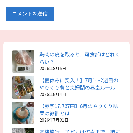
鶏肉の皮を取ると、可食部はどれく
らい？
2026年8月5日
【夏休みに突入！】7月1～2週目の
やりくり費と夫婦間の昼食ルール
2026年8月4日
【赤字17,737円】6月のやりくり結
果の教訓とは
2026年7月31日
家族旅行、子どもは何歳まで一緒に