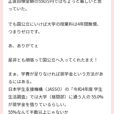
正直目標金額の550万円ではちょっと厳しいと思
っていた。
でも国公立にいけば大学の授業料は4年間無償、
つまりゼロです。
あ、ありがてぇ
是非とも頑張って国公立へ入ってくれたまえ！
まぁ、学費が足りなければ奨学金という方法があ
るにはある。
日本学生支援機構（JASSO）の「令和4年度 学生
生活調査」では大学（昼間部）に通う人の 55.0%
が奨学金を借りているらしい。
55%なんて半数以上じゃないか