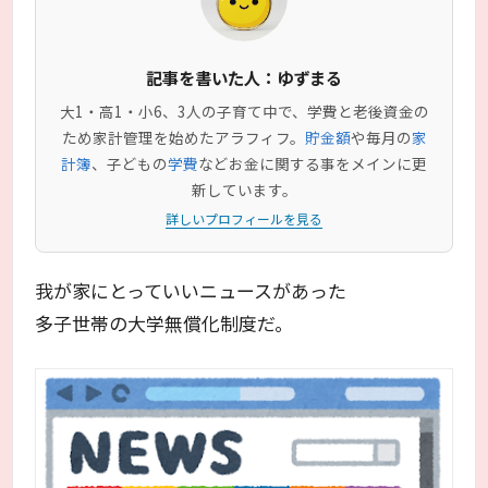
記事を書いた人：ゆずまる
大1・高1・小6、3人の子育て中で、学費と老後資金の
ため家計管理を始めたアラフィフ。
貯金額
や毎月の
家
計簿
、子どもの
学費
などお金に関する事をメインに更
新しています。
詳しいプロフィールを見る
我が家にとっていいニュースがあった
多子世帯の大学無償化制度だ。