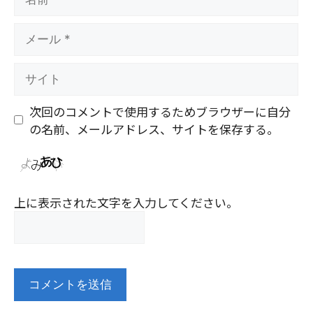
前
メ
ー
ル
サ
イ
ト
次回のコメントで使用するためブラウザーに自分
の名前、メールアドレス、サイトを保存する。
上に表示された文字を入力してください。