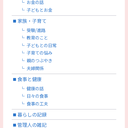
お金の話
子どもとお金
家族・子育て
受験/進路
教育のこと
子どもとの日常
子育ての悩み
親のつぶやき
夫婦関係
食事と健康
健康の話
日々の食事
食事の工夫
暮らしの記録
管理人の雑記