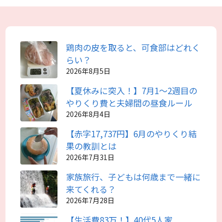
鶏肉の皮を取ると、可食部はどれく
らい？
2026年8月5日
【夏休みに突入！】7月1～2週目の
やりくり費と夫婦間の昼食ルール
2026年8月4日
【赤字17,737円】6月のやりくり結
果の教訓とは
2026年7月31日
家族旅行、子どもは何歳まで一緒に
来てくれる？
2026年7月28日
【生活費83万！】40代5人家