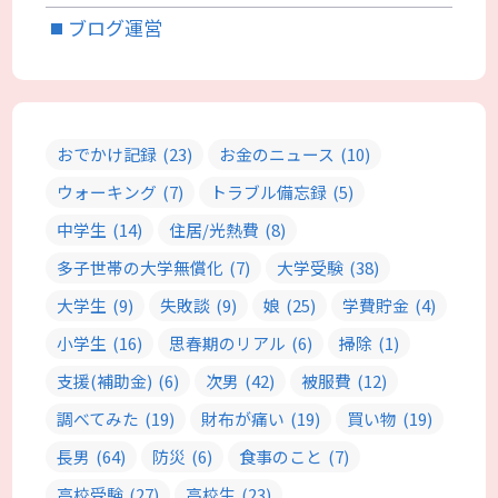
ブログ運営
おでかけ記録
(23)
お金のニュース
(10)
ウォーキング
(7)
トラブル備忘録
(5)
中学生
(14)
住居/光熱費
(8)
多子世帯の大学無償化
(7)
大学受験
(38)
大学生
(9)
失敗談
(9)
娘
(25)
学費貯金
(4)
小学生
(16)
思春期のリアル
(6)
掃除
(1)
支援(補助金)
(6)
次男
(42)
被服費
(12)
調べてみた
(19)
財布が痛い
(19)
買い物
(19)
長男
(64)
防災
(6)
食事のこと
(7)
高校受験
(27)
高校生
(23)