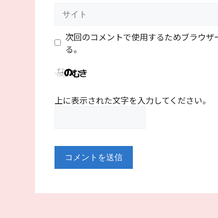
ル
サ
イ
ト
次回のコメントで使用するためブラウザ
る。
上に表示された文字を入力してください。