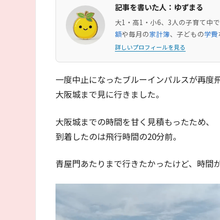
記事を書いた人：ゆずまる
大1・高1・小6、3人の子育て
額
や毎月の
家計簿
、子どもの
学費
詳しいプロフィールを見る
一度中止になったブルーインパルスが再度
大阪城まで見に行きました。
大阪城までの時間を甘く見積もったため、
到着したのは飛行時間の20分前。
青屋門あたりまで行きたかったけど、時間