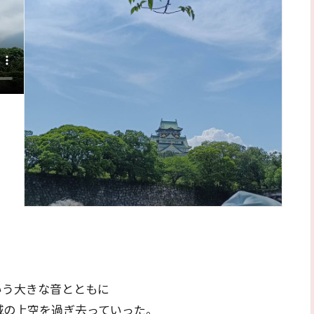
いう大きな音とともに
城の上空を過ぎ去っていった。