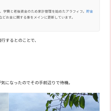
中で、学費と老後資金のため家計管理を始めたアラフィフ。
貯金
などお金に関する事をメインに更新しています。
飛行するとのことで、
が気になったのでその手前辺りで待機。