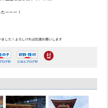
ったーーー！
いました！よろしければ応援お願いします
ブログ村
にほんブログ村