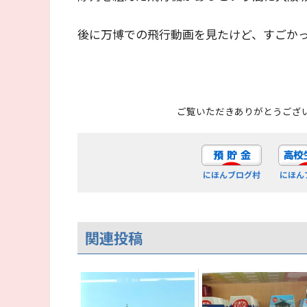
後に万博での飛行動画を見たけど、すごか
ご覧いただきありがとうござ
にほんブログ村
にほん
関連投稿