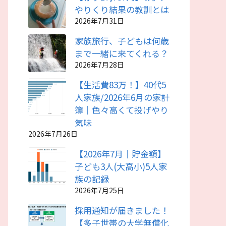
やりくり結果の教訓とは
2026年7月31日
家族旅行、子どもは何歳
まで一緒に来てくれる？
2026年7月28日
【生活費83万！】40代5
人家族/2026年6月の家計
簿｜色々高くて投げやり
気味
2026年7月26日
【2026年7月｜貯金額】
子ども3人(大高小)5人家
族の記録
2026年7月25日
採用通知が届きました！
【多子世帯の大学無償化