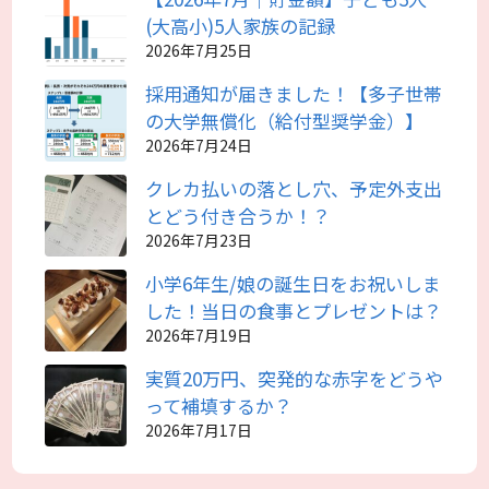
(大高小)5人家族の記録
2026年7月25日
採用通知が届きました！【多子世帯
の大学無償化（給付型奨学金）】
2026年7月24日
クレカ払いの落とし穴、予定外支出
とどう付き合うか！？
2026年7月23日
小学6年生/娘の誕生日をお祝いしま
した！当日の食事とプレゼントは？
2026年7月19日
実質20万円、突発的な赤字をどうや
って補填するか？
2026年7月17日