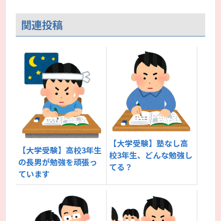
関連投稿
【大学受験】塾なし高
【大学受験】高校3年生
校3年生、どんな勉強し
の長男が勉強を頑張っ
てる？
ています