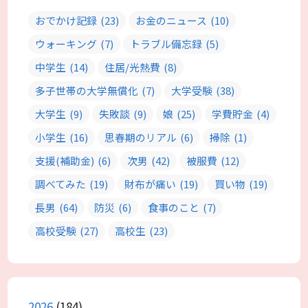
おでかけ記録
(23)
お金のニュース
(10)
ウォーキング
(7)
トラブル備忘録
(5)
中学生
(14)
住居/光熱費
(8)
多子世帯の大学無償化
(7)
大学受験
(38)
大学生
(9)
失敗談
(9)
娘
(25)
学費貯金
(4)
小学生
(16)
思春期のリアル
(6)
掃除
(1)
支援(補助金)
(6)
次男
(42)
被服費
(12)
調べてみた
(19)
財布が痛い
(19)
買い物
(19)
長男
(64)
防災
(6)
食事のこと
(7)
高校受験
(27)
高校生
(23)
2026
(184)