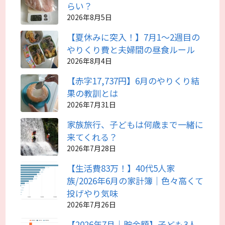
らい？
2026年8月5日
【夏休みに突入！】7月1～2週目の
やりくり費と夫婦間の昼食ルール
2026年8月4日
【赤字17,737円】6月のやりくり結
果の教訓とは
2026年7月31日
家族旅行、子どもは何歳まで一緒に
来てくれる？
2026年7月28日
【生活費83万！】40代5人家
族/2026年6月の家計簿｜色々高くて
投げやり気味
2026年7月26日
【2026年7月｜貯金額】子ども3人