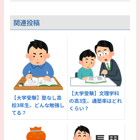
関連投稿
【大学受験】文理学科
【大学受験】塾なし高
の高3生、通塾率はどれ
校3年生、どんな勉強し
くらい？
てる？