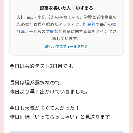
記事を書いた人：ゆずまる
大1・高1・小6、3人の子育て中で、学費と老後資金の
ため家計管理を始めたアラフィフ。
貯金額
や毎月の
家
計簿
、子どもの
学費
などお金に関する事をメインに更
新しています。
詳しいプロフィールを見る
今日は共通テスト2日目です。
長男は理系選択なので、
昨日より早く出かけていきました。
今日も天気が良くてよかった！
昨日同様「いってらっしゃい」と見送ります。