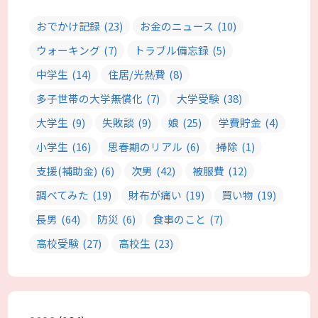
おでかけ記録
(23)
お金のニュース
(10)
ウォーキング
(7)
トラブル備忘録
(5)
中学生
(14)
住居/光熱費
(8)
多子世帯の大学無償化
(7)
大学受験
(38)
大学生
(9)
失敗談
(9)
娘
(25)
学費貯金
(4)
小学生
(16)
思春期のリアル
(6)
掃除
(1)
支援(補助金)
(6)
次男
(42)
被服費
(12)
調べてみた
(19)
財布が痛い
(19)
買い物
(19)
長男
(64)
防災
(6)
食事のこと
(7)
高校受験
(27)
高校生
(23)