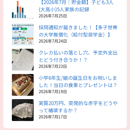
【2026年7月｜貯金額】子ども3人
(大高小)5人家族の記録
2026年7月25日
採用通知が届きました！【多子世帯
の大学無償化（給付型奨学金）】
2026年7月24日
クレカ払いの落とし穴、予定外支出
とどう付き合うか！？
2026年7月23日
小学6年生/娘の誕生日をお祝いしま
した！当日の食事とプレゼントは？
2026年7月19日
実質20万円、突発的な赤字をどうや
って補填するか？
2026年7月17日