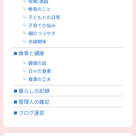
受験/進路
教育のこと
子どもとの日常
子育ての悩み
親のつぶやき
夫婦関係
食事と健康
健康の話
日々の食事
食事の工夫
暮らしの記録
管理人の雑記
ブログ運営