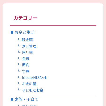
カテゴリー
お金と生活
貯金額
家計管理
家計簿
食費
節約
学費
Ideco/NISA/株
お金の話
子どもとお金
家族・子育て