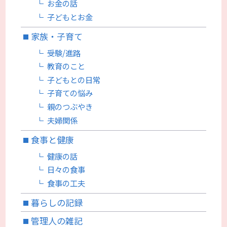
お金の話
子どもとお金
家族・子育て
受験/進路
教育のこと
子どもとの日常
子育ての悩み
親のつぶやき
夫婦関係
食事と健康
健康の話
日々の食事
食事の工夫
暮らしの記録
管理人の雑記