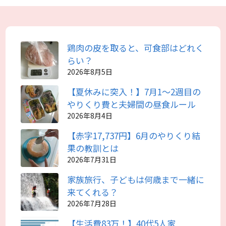
鶏肉の皮を取ると、可食部はどれく
らい？
2026年8月5日
【夏休みに突入！】7月1～2週目の
やりくり費と夫婦間の昼食ルール
2026年8月4日
【赤字17,737円】6月のやりくり結
果の教訓とは
2026年7月31日
家族旅行、子どもは何歳まで一緒に
来てくれる？
2026年7月28日
【生活費83万！】40代5人家