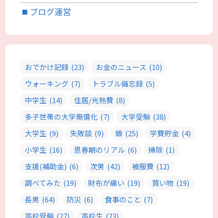
ブログ運営
おでかけ記録
(23)
お金のニュース
(10)
ウォーキング
(7)
トラブル備忘録
(5)
中学生
(14)
住居/光熱費
(8)
多子世帯の大学無償化
(7)
大学受験
(38)
大学生
(9)
失敗談
(9)
娘
(25)
学費貯金
(4)
小学生
(16)
思春期のリアル
(6)
掃除
(1)
支援(補助金)
(6)
次男
(42)
被服費
(12)
調べてみた
(19)
財布が痛い
(19)
買い物
(19)
長男
(64)
防災
(6)
食事のこと
(7)
高校受験
(27)
高校生
(23)