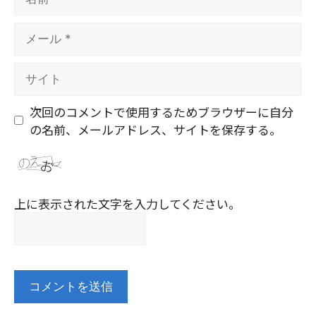
前
メ
ー
ル
サ
イ
ト
次回のコメントで使用するためブラウザーに自分
の名前、メールアドレス、サイトを保存する。
上に表示された文字を入力してください。