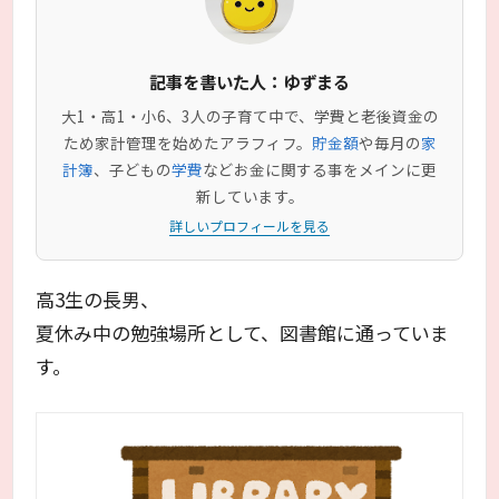
記事を書いた人：ゆずまる
大1・高1・小6、3人の子育て中で、学費と老後資金の
ため家計管理を始めたアラフィフ。
貯金額
や毎月の
家
計簿
、子どもの
学費
などお金に関する事をメインに更
新しています。
詳しいプロフィールを見る
高3生の長男、
夏休み中の勉強場所として、図書館に通っていま
す。