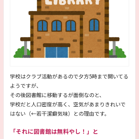
学校はクラブ活動があるので夕方5時まで開いてる
ようですが、
その後図書館に移動するが面倒なのと、
学校だと人口密度が高く、空気があまりきれいで
はない（←若干潔癖気味）との理由です。
「それに図書館は無料やし！」と