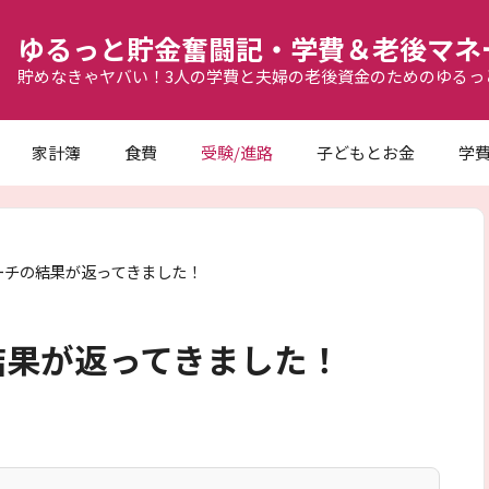
ゆるっと貯金奮闘記・学費＆老後マネ
貯めなきゃヤバい！3人の学費と夫婦の老後資金のためのゆるっ
家計簿
食費
受験/進路
子どもとお金
学
ーチの結果が返ってきました！
結果が返ってきました！