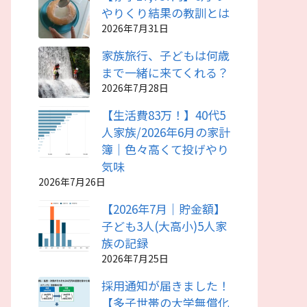
やりくり結果の教訓とは
2026年7月31日
家族旅行、子どもは何歳
まで一緒に来てくれる？
2026年7月28日
【生活費83万！】40代5
人家族/2026年6月の家計
簿｜色々高くて投げやり
気味
2026年7月26日
【2026年7月｜貯金額】
子ども3人(大高小)5人家
族の記録
2026年7月25日
採用通知が届きました！
【多子世帯の大学無償化