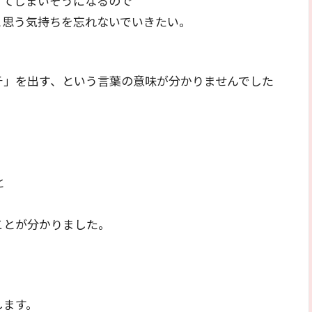
けてしまいそうになるので
と思う気持ちを忘れないでいきたい。
チ」を出す、という言葉の意味が分かりませんでした
と
ことが分かりました。
します。