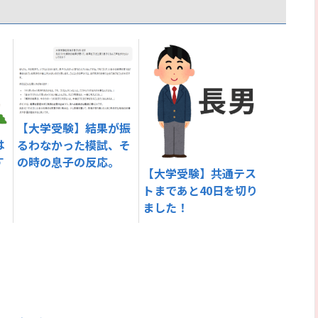
【大学受験】結果が振
は
るわなかった模試、そ
す
の時の息子の反応。
【大学受験】共通テス
トまであと40日を切り
ました！