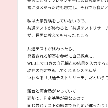
長男にとってプレッシャーになる言葉をか
常にダメだった時も想定し、それでも良い
私は大学受験をしていないので、
共通テストが終わると「共通テストリサー
が、長男に教えてもらったところ
共通テストが終わったら、
発表される解答を参考に自己採点し、
WEB上で自身の自己採点の結果を入力する
現在の判定を返してくれるシステムが
いわゆる「共通テストリサーチ」だという
駿台と河合塾がやっていて
両塾で、判定基準が異なるので
同じ共通テストの結果でも判定が違ったり