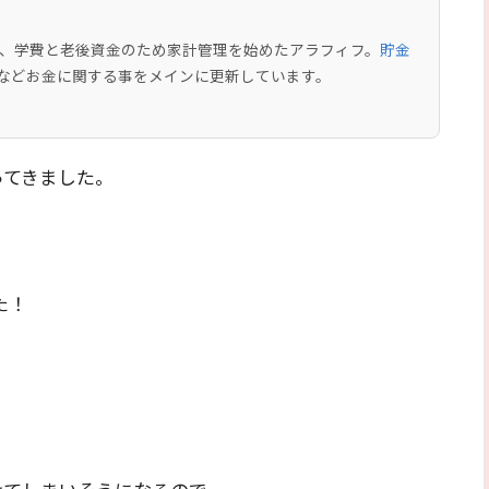
中で、学費と老後資金のため家計管理を始めたアラフィフ。
貯金
などお金に関する事をメインに更新しています。
ってきました。
た！