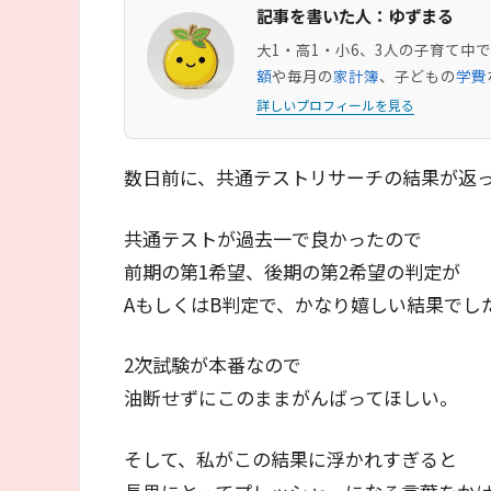
記事を書いた人：ゆずまる
大1・高1・小6、3人の子育て
額
や毎月の
家計簿
、子どもの
学費
詳しいプロフィールを見る
数日前に、共通テストリサーチの結果が返
共通テストが過去一で良かったので
前期の第1希望、後期の第2希望の判定が
AもしくはB判定で、かなり嬉しい結果でし
2次試験が本番なので
油断せずにこのままがんばってほしい。
そして、私がこの結果に浮かれすぎると