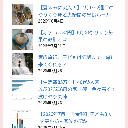
【夏休みに突入！】7月1～2週目の
やりくり費と夫婦間の昼食ルール
2026年8月4日
【赤字17,737円】6月のやりくり結
果の教訓とは
2026年7月31日
家族旅行、子どもは何歳まで一緒に
来てくれる？
2026年7月28日
【生活費83万！】40代5人家
族/2026年6月の家計簿｜色々高くて
投げやり気味
2026年7月26日
【2026年7月｜貯金額】子ども3人
(大高小)5人家族の記録
2026年7月25日