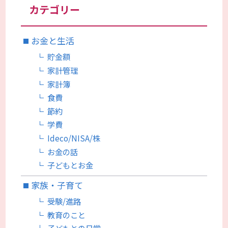
カテゴリー
お金と生活
貯金額
家計管理
家計簿
食費
節約
学費
Ideco/NISA/株
お金の話
子どもとお金
家族・子育て
受験/進路
教育のこと