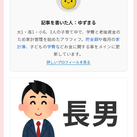
記事を書いた人：ゆずまる
大1・高1・小6、3人の子育て中で、学費と老後資金の
ため家計管理を始めたアラフィフ。
貯金額
や毎月の
家
計簿
、子どもの
学費
などお金に関する事をメインに更
新しています。
詳しいプロフィールを見る