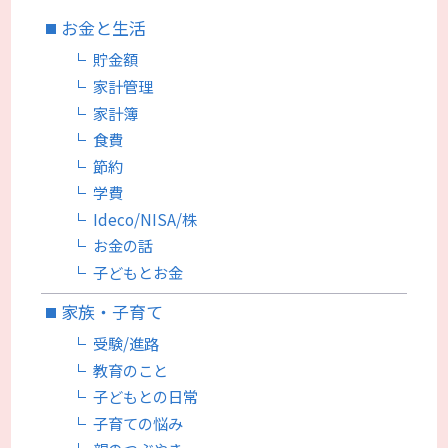
お金と生活
貯金額
家計管理
家計簿
食費
節約
学費
Ideco/NISA/株
お金の話
子どもとお金
家族・子育て
受験/進路
教育のこと
子どもとの日常
子育ての悩み