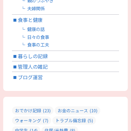
親のつぶやき
夫婦関係
食事と健康
健康の話
日々の食事
食事の工夫
暮らしの記録
管理人の雑記
ブログ運営
おでかけ記録
(23)
お金のニュース
(10)
ウォーキング
(7)
トラブル備忘録
(5)
中学生
(14)
住居/光熱費
(8)