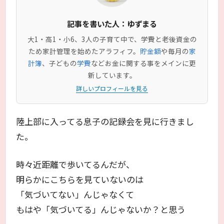
記事を書いた人：ゆずまる
大1・高1・小6、3人の子育て中で、学費と老後資金の
ため家計管理を始めたアラフィフ。
貯金額
や毎月の
家
計簿
、子どもの
学費
などお金に関する事をメインに更
新しています。
詳しいプロフィールを見る
陸上部に入ってる息子の記録会を見に行きまし
た。
時々近距離で歩いてるんだが、
明らかにこちらを見ていないのは
「気づいてない」んじゃなくて
もはや「気づいてる」んじゃないか？と思う