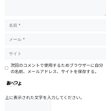
名
前
メ
ー
ル
サ
イ
ト
次回のコメントで使用するためブラウザーに自分
の名前、メールアドレス、サイトを保存する。
上に表示された文字を入力してください。