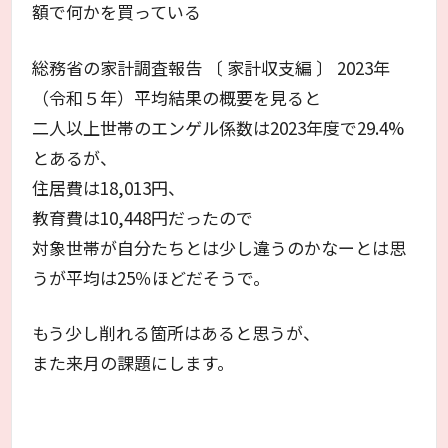
額で何かを買っている
総務省の家計調査報告 〔 家計収支編 〕 2023年
（令和５年）平均結果の概要を見ると
二人以上世帯のエンゲル係数は2023年度で29.4%
とあるが、
住居費は18,013円、
教育費は10,448円だったので
対象世帯が自分たちとは少し違うのかなーとは思
うが平均は25％ほどだそうで。
もう少し削れる箇所はあると思うが、
また来月の課題にします。