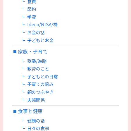
食費
節約
学費
Ideco/NISA/株
お金の話
子どもとお金
家族・子育て
受験/進路
教育のこと
子どもとの日常
子育ての悩み
親のつぶやき
夫婦関係
食事と健康
健康の話
日々の食事