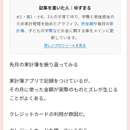
記事を書いた人：ゆずまる
大1・高1・小6、3人の子育て中で、学費と老後資金の
ため家計管理を始めたアラフィフ。
貯金額
や毎月の
家
計簿
、子どもの
学費
などお金に関する事をメインに更
新しています。
詳しいプロフィールを見る
先月の家計簿を振り返ってみる
家計簿アプリで記録をつけているが、
その月に使った金額が実際のものとズレが生じる
ことがよくある。
クレジットカードの利用が原因だ。