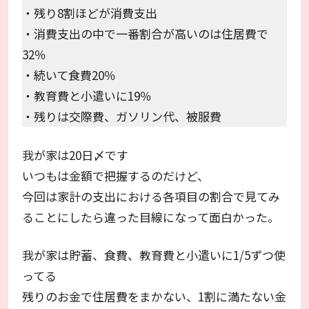
・残り8割ほどが消費支出
・消費支出の中で一番割合が高いのは住居費で
32％
・続いて食費20％
・教育費と小遣いに19％
・残りは交際費、ガソリン代、被服費
我が家は20日〆です
いつもは金額で把握するのだけど、
今回は家計の支出における各項目の割合で見てみ
ることにしたら違った目線になって面白かった。
我が家は貯蓄、食費、教育費と小遣いに1/5ずつ使
ってる
残りのお金で住居費をまかない、1割に満たない金