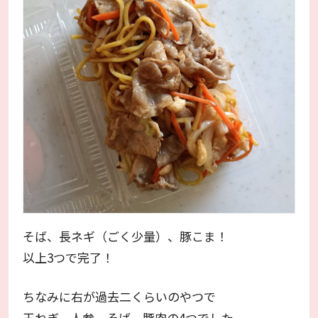
そば、長ネギ（ごく少量）、豚こま！
以上3つで完了！
ちなみに右が過去二くらいのやつで
玉ねぎ、人参、そば、豚肉の4つでした