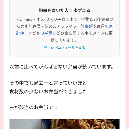
記事を書いた人：ゆずまる
大1・高1・小6、3人の子育て中で、学費と老後資金の
ため家計管理を始めたアラフィフ。
貯金額
や毎月の
家
計簿
、子どもの
学費
などお金に関する事をメインに更
新しています。
詳しいプロフィールを見る
以前に比べてがんばらない弁当が続いています。
その中でも過去一と言っていいほど
食材数の少ないお弁当ができました！
左が該当のお弁当です