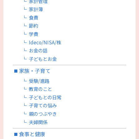
家計管理
家計簿
食費
節約
学費
Ideco/NISA/株
お金の話
子どもとお金
家族・子育て
受験/進路
教育のこと
子どもとの日常
子育ての悩み
親のつぶやき
夫婦関係
食事と健康