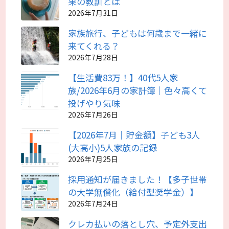
果の教訓とは
2026年7月31日
家族旅行、子どもは何歳まで一緒に
来てくれる？
2026年7月28日
【生活費83万！】40代5人家
族/2026年6月の家計簿｜色々高くて
投げやり気味
2026年7月26日
【2026年7月｜貯金額】子ども3人
(大高小)5人家族の記録
2026年7月25日
採用通知が届きました！【多子世帯
の大学無償化（給付型奨学金）】
2026年7月24日
クレカ払いの落とし穴、予定外支出