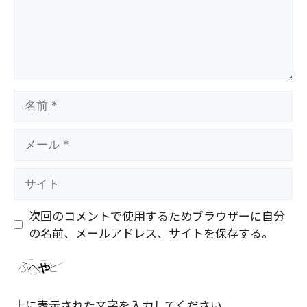
名
前
メ
ー
ル
サ
イ
ト
次回のコメントで使用するためブラウザーに自分
の名前、メールアドレス、サイトを保存する。
上に表示された文字を入力してください。