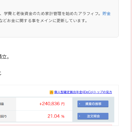
中で、学費と老後資金のため家計管理を始めたアラフィフ。
貯金
などお金に関する事をメインに更新しています。
積立。
じ