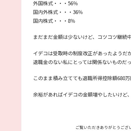
外国株式・・・56％
国内外株式・・・36％
国内株式・・・8％
まだまだ金額は少ないけど、コツコツ継続
イデコは受取時の制度改正があったようだ
退職金のない私にとっては関係ないものだ
このまま積み立てても退職所得控除額680万
余裕があればイデコの金額増やしたいけど
ご覧いただきありがとうござ