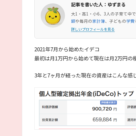
記事を書いた人：ゆずまる
大1・高1・小6、3人の子育て
額
や毎月の
家計簿
、子どもの
学費
詳しいプロフィールを見る
2021年7月から始めたイデコ
最初は月1万円から始めて現在は月2万円の
3年と7ヶ月が経った現在の資産はこんな感