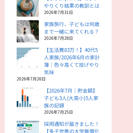
やりくり結果の教訓とは
2026年7月31日
家族旅行、子どもは何歳
まで一緒に来てくれる？
2026年7月28日
【生活費83万！】40代5
人家族/2026年6月の家計
簿｜色々高くて投げやり
気味
2026年7月26日
【2026年7月｜貯金額】
子ども3人(大高小)5人家
族の記録
2026年7月25日
採用通知が届きました！
【多子世帯の大学無償化