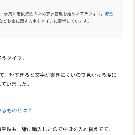
中で、学費と老後資金のため家計管理を始めたアラフィフ。
貯金
などお金に関する事をメインに更新しています。
使うタイプ。
てて、短すぎると文字が書きにくいので見かける度に
していました。
いるものとは？
鉛筆類も一緒に購入したので中身を入れ替えてて、