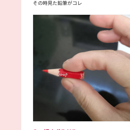
その時見た鉛筆がコレ