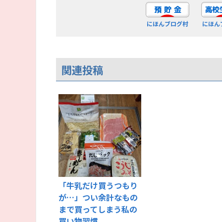
にほんブログ村
にほん
関連投稿
「牛乳だけ買うつもり
が…」つい余計なもの
まで買ってしまう私の
買い物習慣