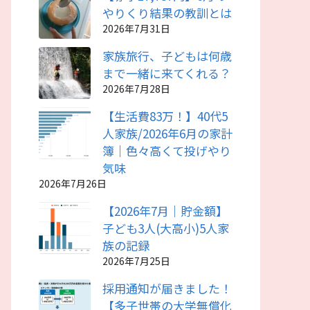
やりくり結果の教訓とは
2026年7月31日
家族旅行、子どもは何歳
まで一緒に来てくれる？
2026年7月28日
【生活費83万！】40代5
人家族/2026年6月の家計
簿｜色々高くて投げやり
気味
2026年7月26日
【2026年7月｜貯金額】
子ども3人(大高小)5人家
族の記録
2026年7月25日
採用通知が届きました！
【多子世帯の大学無償化