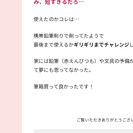
み、短すぎるだろ…
使えたのかコレは…
携帯鉛筆削りで削ってたようで
最後まで使えるか
ギリギリまでチャレンジ
家には鉛筆（赤えんぴつも）や文具の予備
て夢にも思ってなかった。
筆箱買って良かったです！
ご覧いただきありがとうござ