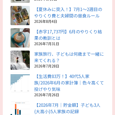
【夏休みに突入！】7月1～2週目の
やりくり費と夫婦間の昼食ルール
2026年8月4日
【赤字17,737円】6月のやりくり結
果の教訓とは
2026年7月31日
家族旅行、子どもは何歳まで一緒に
来てくれる？
2026年7月28日
【生活費83万！】40代5人家
族/2026年6月の家計簿｜色々高くて
投げやり気味
2026年7月26日
【2026年7月｜貯金額】子ども3人
(大高小)5人家族の記録