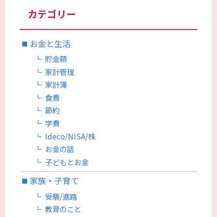
カテゴリー
お金と生活
貯金額
家計管理
家計簿
食費
節約
学費
Ideco/NISA/株
お金の話
子どもとお金
家族・子育て
受験/進路
教育のこと