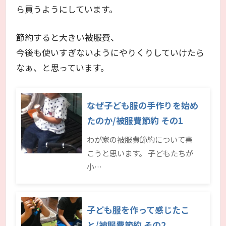
ら買うようにしています。
節約すると大きい被服費、
今後も使いすぎないようにやりくりしていけたら
なぁ、と思っています。
なぜ子ども服の手作りを始め
たのか/被服費節約 その1
わが家の被服費節約について書
こうと思います。 子どもたちが
小…
子ども服を作って感じたこ
と/被服費節約 その2