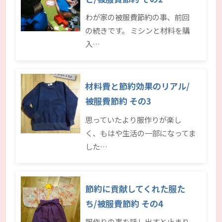
わが家の被服費節約の事、前回
の続きです。 ミシンと材料を購
入…
材料費と節約効果のリアル/
被服費節約 その3
思っていたより服作りが楽し
く、もはや生活の一部になってま
した…
節約に貢献してくれた服た
ち/被服費節約 その4
服作りの事を話し出すと止まり