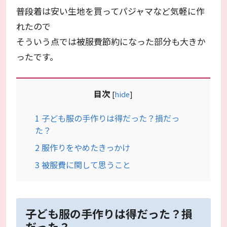
普段着は安い生地を買ってパジャマなど気軽に作
れたので
そういう点では被服費節約になった部分も大きか
ったです。
目次
[
hide
]
1
子ども服の手作りは得だった？損だっ
た？
2
服作りをやめたきっかけ
3
被服費に関して思うこと
子ども服の手作りは得だった？損
だった？