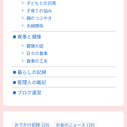
子どもとの日常
子育ての悩み
親のつぶやき
夫婦関係
食事と健康
健康の話
日々の食事
食事の工夫
暮らしの記録
管理人の雑記
ブログ運営
おでかけ記録
(23)
お金のニュース
(10)