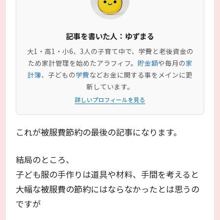
記事を書いた人：ゆずまる
大1・高1・小6、3人の子育て中で、学費と老後資金の
ため家計管理を始めたアラフィフ。
貯金額
や毎月の
家
計簿
、子どもの
学費
などお金に関する事をメインに更
新しています。
詳しいプロフィールを見る
これが被服費節約の最後の記事になります。
結局のところ、
子ども服の手作りは道具や材料、手間を考えると
大幅な被服費の節約にはならなかったとは思うの
ですが