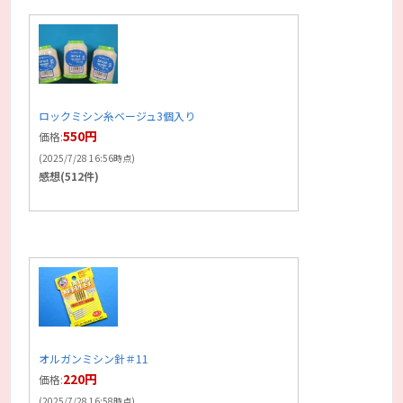
ロックミシン糸ベージュ3個入り
550円
価格:
(2025/7/28 16:56時点)
感想(512件)
オルガンミシン針＃11
220円
価格:
(2025/7/28 16:58時点)