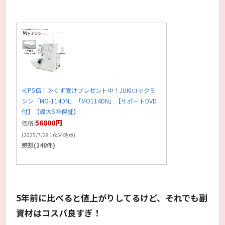
≪P5倍！≫くず受けプレゼント中！JUKIロックミ
シン「MO-114DN」「MO114DN」【サポートDVD
付】【最大5年保証】
56800円
価格:
(2025/7/28 16:54時点)
感想(140件)
5年前に比べると値上がりしてるけど、それでも副
資材はコスパ良すぎ！