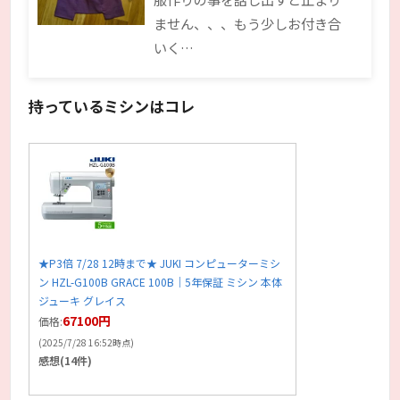
ません、、、もう少しお付き合
いく…
持っているミシンはコレ
★P3倍 7/28 12時まで★ JUKI コンピューターミシ
ン HZL-G100B GRACE 100B｜5年保証 ミシン 本体
ジューキ グレイス
67100円
価格:
(2025/7/28 16:52時点)
感想(14件)