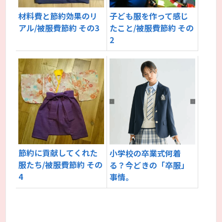
材料費と節約効果のリ
子ども服を作って感じ
アル/被服費節約 その3
たこと/被服費節約 その
2
節約に貢献してくれた
小学校の卒業式何着
服たち/被服費節約 その
る？今どきの「卒服」
4
事情。