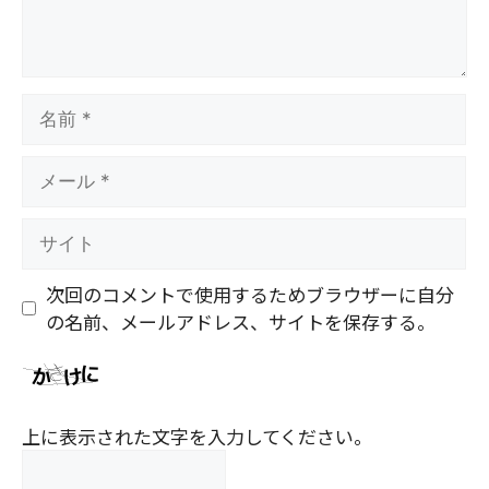
名
前
メ
ー
ル
サ
イ
ト
次回のコメントで使用するためブラウザーに自分
の名前、メールアドレス、サイトを保存する。
上に表示された文字を入力してください。