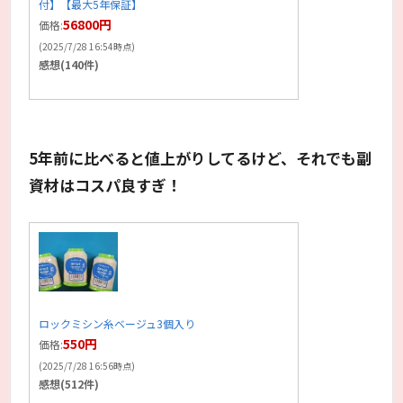
付】【最大5年保証】
56800円
価格:
(2025/7/28 16:54時点)
感想(140件)
5年前に比べると値上がりしてるけど、それでも副
資材はコスパ良すぎ！
ロックミシン糸ベージュ3個入り
550円
価格:
(2025/7/28 16:56時点)
感想(512件)