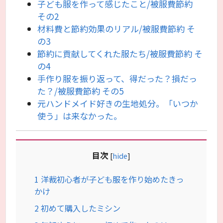
子ども服を作って感じたこと/被服費節約
その2
材料費と節約効果のリアル/被服費節約 そ
の3
節約に貢献してくれた服たち/被服費節約 そ
の4
手作り服を振り返って、得だった？損だっ
た？/被服費節約 その5
元ハンドメイド好きの生地処分。「いつか
使う」は来なかった。
目次
[
hide
]
1
洋裁初心者が子ども服を作り始めたきっ
かけ
2
初めて購入したミシン