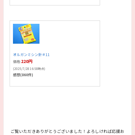
オルガンミシン針＃11
220円
価格:
(2025/7/28 16:58時点)
感想(860件)
ご覧いただきありがとうございました！よろしければ応援お