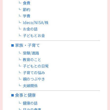
食費
節約
学費
Ideco/NISA/株
お金の話
子どもとお金
家族・子育て
受験/進路
教育のこと
子どもとの日常
子育ての悩み
親のつぶやき
夫婦関係
食事と健康
健康の話
日々の食事