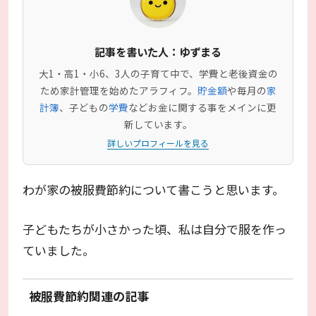
記事を書いた人：ゆずまる
大1・高1・小6、3人の子育て中で、学費と老後資金の
ため家計管理を始めたアラフィフ。
貯金額
や毎月の
家
計簿
、子どもの
学費
などお金に関する事をメインに更
新しています。
詳しいプロフィールを見る
わが家の被服費節約について書こうと思います。
子どもたちが小さかった頃、私は自分で服を作っ
ていました。
被服費節約関連の記事