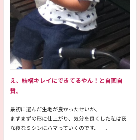
え、結構キレイにできてるやん！と自画自
賛。
最初に選んだ生地が良かったせいか、
まずまずの形に仕上がり、気分を良くした私は夜
な夜なミシンにハマっていくのです。。。