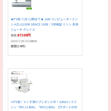
★P3倍 7/28 12時まで★ JUKI コンピューターミシ
ン HZL-G100B GRACE 100B｜5年保証 ミシン 本体
ジューキ グレイス
67100円
価格:
(2025/7/28 16:52時点)
感想(14件)
≪P5倍！≫くず受けプレゼント中！JUKIロックミ
シン「MO-114DN」「MO114DN」【サポートDVD