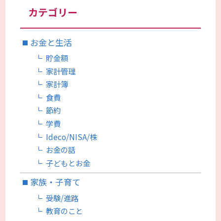
カテゴリー
お金と生活
貯金額
家計管理
家計簿
食費
節約
学費
Ideco/NISA/株
お金の話
子どもとお金
家族・子育て
受験/進路
教育のこと