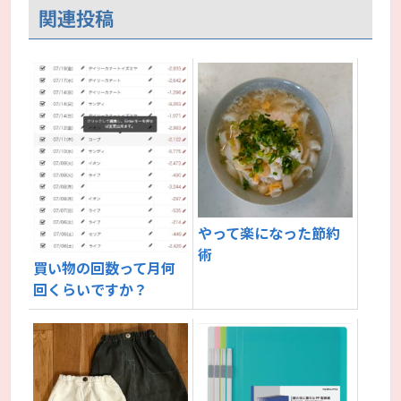
関連投稿
やって楽になった節約
術
買い物の回数って月何
回くらいですか？