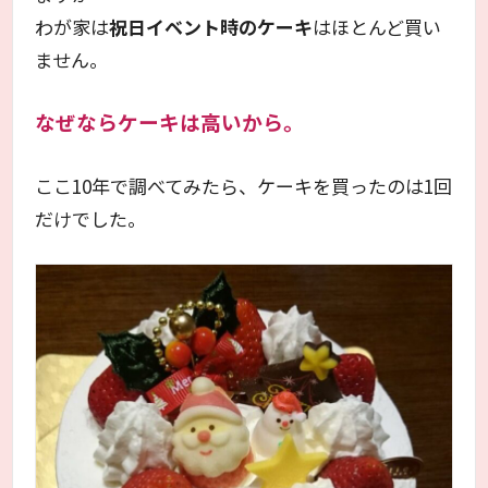
わが家は
祝日イベント時のケーキ
はほとんど買い
ません。
なぜならケーキは高いから。
ここ10年で調べてみたら、ケーキを買ったのは1回
だけでした。