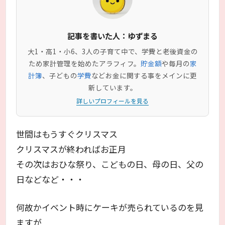
記事を書いた人：ゆずまる
大1・高1・小6、3人の子育て中で、学費と老後資金の
ため家計管理を始めたアラフィフ。
貯金額
や毎月の
家
計簿
、子どもの
学費
などお金に関する事をメインに更
新しています。
詳しいプロフィールを見る
世間はもうすぐクリスマス
クリスマスが終わればお正月
その次はおひな祭り、こどもの日、母の日、父の
日などなど・・・
何故かイベント時にケーキが売られているのを見
ますが