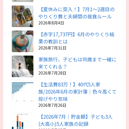
【夏休みに突入！】7月1～2週目の
やりくり費と夫婦間の昼食ルール
2026年8月4日
【赤字17,737円】6月のやりくり結
果の教訓とは
2026年7月31日
家族旅行、子どもは何歳まで一緒に
来てくれる？
2026年7月28日
【生活費83万！】40代5人家
族/2026年6月の家計簿｜色々高くて
投げやり気味
2026年7月26日
【2026年7月｜貯金額】子ども3人
(大高小)5人家族の記録