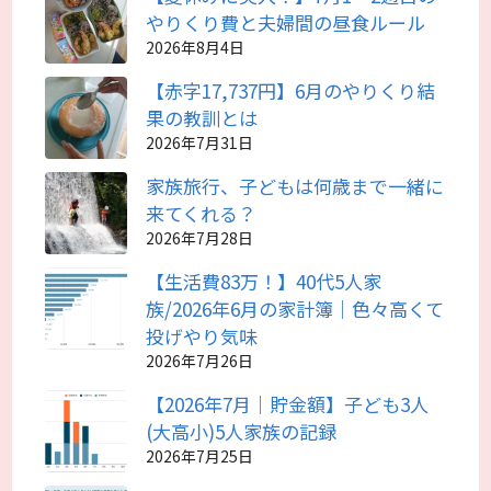
やりくり費と夫婦間の昼食ルール
2026年8月4日
【赤字17,737円】6月のやりくり結
果の教訓とは
2026年7月31日
家族旅行、子どもは何歳まで一緒に
来てくれる？
2026年7月28日
【生活費83万！】40代5人家
族/2026年6月の家計簿｜色々高くて
投げやり気味
2026年7月26日
【2026年7月｜貯金額】子ども3人
(大高小)5人家族の記録
2026年7月25日