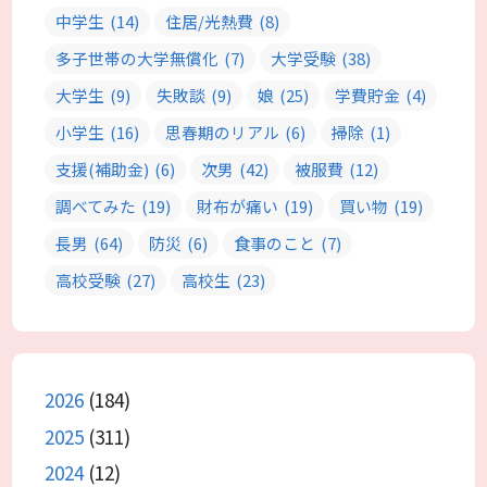
中学生
(14)
住居/光熱費
(8)
多子世帯の大学無償化
(7)
大学受験
(38)
大学生
(9)
失敗談
(9)
娘
(25)
学費貯金
(4)
小学生
(16)
思春期のリアル
(6)
掃除
(1)
支援(補助金)
(6)
次男
(42)
被服費
(12)
調べてみた
(19)
財布が痛い
(19)
買い物
(19)
長男
(64)
防災
(6)
食事のこと
(7)
高校受験
(27)
高校生
(23)
2026
(184)
2025
(311)
2024
(12)