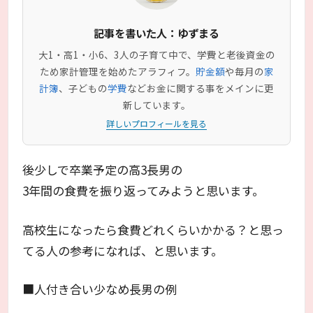
記事を書いた人：ゆずまる
大1・高1・小6、3人の子育て中で、学費と老後資金の
ため家計管理を始めたアラフィフ。
貯金額
や毎月の
家
計簿
、子どもの
学費
などお金に関する事をメインに更
新しています。
詳しいプロフィールを見る
後少しで卒業予定の高3長男の
3年間の食費を振り返ってみようと思います。
高校生になったら食費どれくらいかかる？と思っ
てる人の参考になれば、と思います。
■人付き合い少なめ長男の例