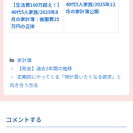
40代5人家族/2025年12
【生活費100万超え！】
月の家計簿公開
40代5人家族/2025年8
月の家計簿｜被服費25
万円の正体
カ
家計簿
テ
【税金】過去3年間の推移
ゴ
定期的にやってくる「物が買いたくなる欲求」と
リ
向き合う方法
ー
コメントする