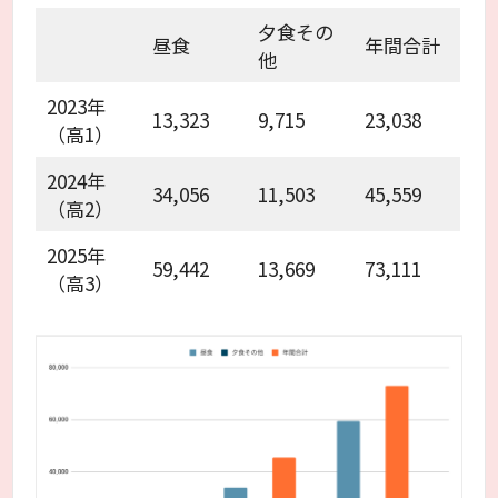
夕食その
昼食
年間合計
他
2023年
13,323
9,715
23,038
（高1）
2024年
34,056
11,503
45,559
（高2）
2025年
59,442
13,669
73,111
（高3）