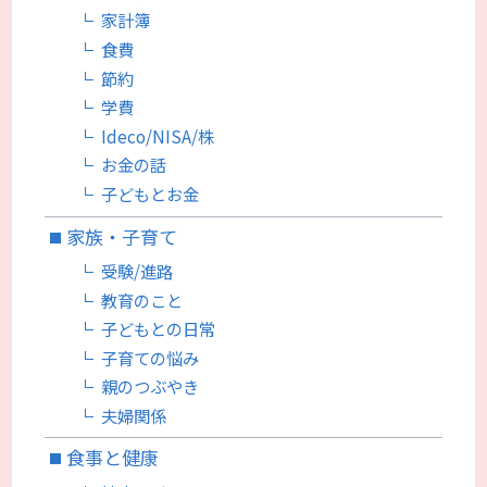
家計簿
食費
節約
学費
Ideco/NISA/株
お金の話
子どもとお金
家族・子育て
受験/進路
教育のこと
子どもとの日常
子育ての悩み
親のつぶやき
夫婦関係
食事と健康