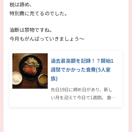
税は諦め、
特別費に充てるのでした。
油断は禁物ですね。
今月もがんばっていきましょう～
過去最高額を記録！？開始1
週間でかかった食費(5人家
族)
先日19日に締め日があり、新し
い月を迎えて今日で1週間。 食…