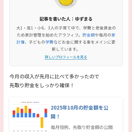
記事を書いた人：ゆずまる
大1・高1・小6、3人の子育て中で、学費と老後資金の
ため家計管理を始めたアラフィフ。
貯金額
や毎月の
家
計簿
、子どもの
学費
などお金に関する事をメインに更
新しています。
詳しいプロフィールを見る
今月の収入が先月に比べて多かったので
先取り貯金をしっかり確保！
2025年10月の貯金額を公
開！
毎月恒例、先取り貯金額の公開