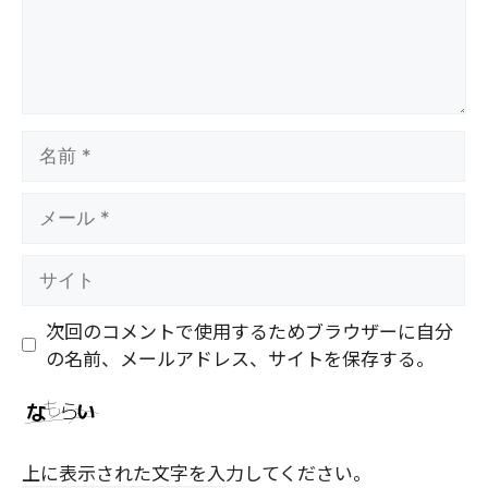
名
前
メ
ー
ル
サ
イ
ト
次回のコメントで使用するためブラウザーに自分
の名前、メールアドレス、サイトを保存する。
上に表示された文字を入力してください。