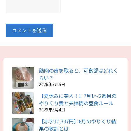
鶏肉の皮を取ると、可食部はどれく
らい？
2026年8月5日
【夏休みに突入！】7月1～2週目の
やりくり費と夫婦間の昼食ルール
2026年8月4日
【赤字17,737円】6月のやりくり結
果の教訓とは