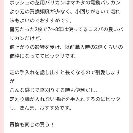
ボッシュの芝用バリカンはマキタの電動バリカン
より刃の買換頻度が少なく、小回りがきいて切れ
味もよいのでおすすめです。
替刃たった2枚で7～8年は使ってるコスパの良いバ
リカンだけど、
値上がりの影響を受け、以前購入時の2倍くらいの
価格になっててビックリです。
芝の手入れを話し出すと長くなるので割愛します
が
こんな感じで際刈りする時も便利だし、
芝刈り機が入れない場所を手入れするのにピッタ
リ。ほんま、おすすめです。
買換も同じの買う！