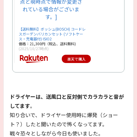
【送料無料】ボッシュ(BOSCH) コードレ
スガーデンバリカンセット (ソフトケー
ス・充電器付) ISIO2
価格：21,300円（税込、送料無料)
(2025/10/27時点)
楽天で購入
ドライヤーは、送風口と反対側でカラカラと音が
してます
。
知り合いで、ドライヤー使用時に爆発（ショー
ト？）したと聞いたので怖くなってます。
戦々恐々としながら今日も使いました。