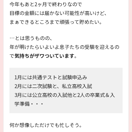
今年もあと2ヶ月で終わりなので
目標の金額には届かない可能性が高いけど、
まぁできるところまで頑張って貯めたい。
…とは思うものの、
年が明けたらいよいよ息子たちの受験を迎えるの
で
気持ちがザワついています
。
1月には共通テストと試験申込み
2月には二次試験と、私立高校入試
3月には公立高校の入試他と2人の卒業式＆入
学準備・・・
何か想像しただけでも忙しそう。