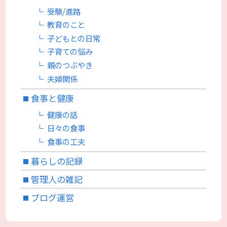
受験/進路
教育のこと
子どもとの日常
子育ての悩み
親のつぶやき
夫婦関係
食事と健康
健康の話
日々の食事
食事の工夫
暮らしの記録
管理人の雑記
ブログ運営