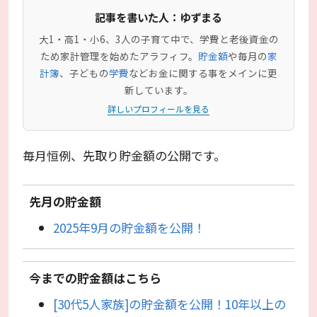
記事を書いた人：ゆずまる
大1・高1・小6、3人の子育て中で、学費と老後資金の
ため家計管理を始めたアラフィフ。
貯金額
や毎月の
家
計簿
、子どもの
学費
などお金に関する事をメインに更
新しています。
詳しいプロフィールを見る
毎月恒例、先取り貯金額の公開です。
先月の貯金額
2025年9月の貯金額を公開！
今までの貯金額はこちら
[30代5人家族]の貯金額を公開！10年以上の