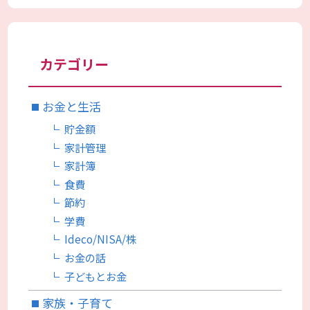
カテゴリー
お金と生活
貯金額
家計管理
家計簿
食費
節約
学費
Ideco/NISA/株
お金の話
子どもとお金
家族・子育て