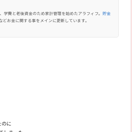
中で、学費と老後資金のため家計管理を始めたアラフィフ。
貯金
などお金に関する事をメインに更新しています。
たのに