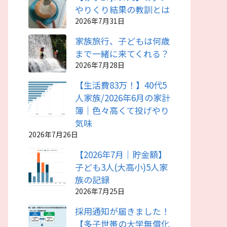
やりくり結果の教訓とは
2026年7月31日
家族旅行、子どもは何歳
まで一緒に来てくれる？
2026年7月28日
【生活費83万！】40代5
人家族/2026年6月の家計
簿｜色々高くて投げやり
気味
2026年7月26日
【2026年7月｜貯金額】
子ども3人(大高小)5人家
族の記録
2026年7月25日
採用通知が届きました！
【多子世帯の大学無償化