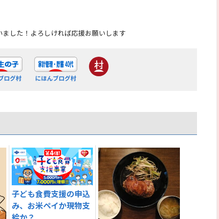
いました！よろしければ応援お願いします
ブログ村
にほんブログ村
子ども食費支援の申込
み、お米ペイか現物支
給か？