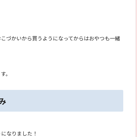
おこづかいから買うようになってからはおやつも一緒
、
ます。
み
うになりました！